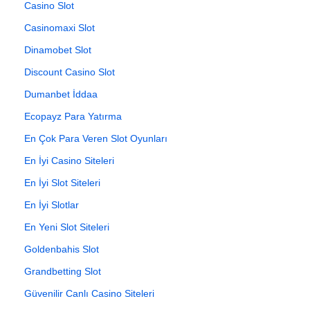
Casino Slot
Casinomaxi Slot
Dinamobet Slot
Discount Casino Slot
Dumanbet İddaa
Ecopayz Para Yatırma
En Çok Para Veren Slot Oyunları
En İyi Casino Siteleri
En İyi Slot Siteleri
En İyi Slotlar
En Yeni Slot Siteleri
Goldenbahis Slot
Grandbetting Slot
Güvenilir Canlı Casino Siteleri