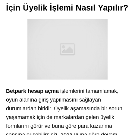
İçin Üyelik İşlemi Nasıl Yapılır?
Betpark hesap açma
işlemlerini tamamlamak,
oyun alanına giriş yapılmasını sağlayan
durumlardan biridir. Üyelik aşamasında bir sorun
yaşamamak için de markalardan gelen üyelik
formlarını görür ve buna göre para kazanma
şansına erişebilirsiniz. 2023 yılına göre devam