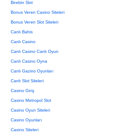
Birebin Slot
Bonus Veren Casino Siteleri
Bonus Veren Slot Siteleri
Canlı Bahis
Canlı Casino
Canlı Casino Canlı Oyun
Canlı Casino Oyna
Canlı Gazino Oyunları
Canlı Slot Siteleri
Casino Giriş
Casino Metropol Slot
Casino Oyun Siteleri
Casino Oyunları
Casino Siteleri