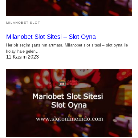
MILANOBET SLOT
Milanobet Slot Sitesi – Slot Oyna
Her bir seçim şansının artması, Milanobet slot sitesi – slot oyna ile
kolay hale gelen…
11 Kasım 2023