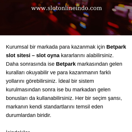
Kurumsal bir markada para kazanmak için
Betpark
slot sitesi – slot oyna
kararlarını alabilirsiniz.
Daha sonrasında ise
Betpark
markasından gelen
kuralları okuyabilir ve para kazanmanın farklı
yollarını görebilirsiniz. İdeal bir sistem
kurulmasından sonra ise bu markadan gelen
bonusları da kullanabilirsiniz. Her bir seçim şansı,
markanın kendi standartlarını temsil eden
durumlardan biridir.