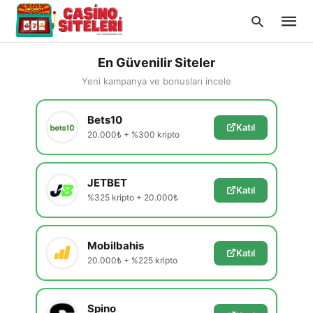
En Güvenilir Siteler
Yeni kampanya ve bonusları incele
Type
Bets10
your
Katıl
searc
20.000₺ + %300 kripto
query
and
hit
enter:
JETBET
Katıl
%325 kripto + 20.000₺
Mobilbahis
Katıl
20.000₺ + %225 kripto
Spino