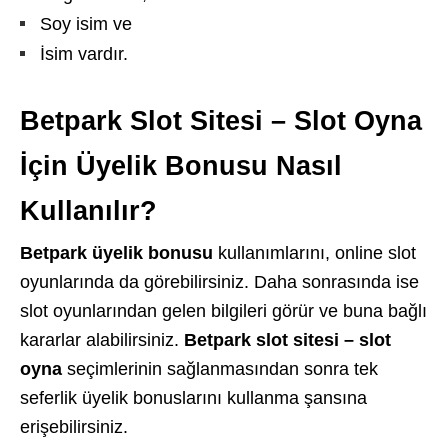
Soy isim ve
İsim vardır.
Betpark Slot Sitesi – Slot Oyna
İçin Üyelik Bonusu Nasıl
Kullanılır?
Betpark üyelik bonusu
kullanımlarını, online slot
oyunlarında da görebilirsiniz. Daha sonrasında ise
slot oyunlarından gelen bilgileri görür ve buna bağlı
kararlar alabilirsiniz.
Betpark slot sitesi – slot
oyna
seçimlerinin sağlanmasından sonra tek
seferlik üyelik bonuslarını kullanma şansına
erişebilirsiniz.