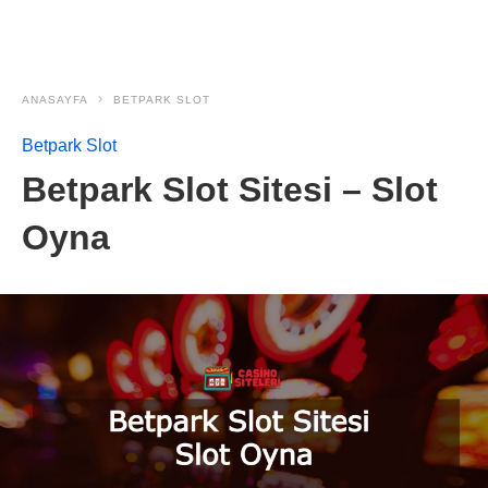
ANASAYFA
BETPARK SLOT
Betpark Slot
Betpark Slot Sitesi – Slot
Oyna