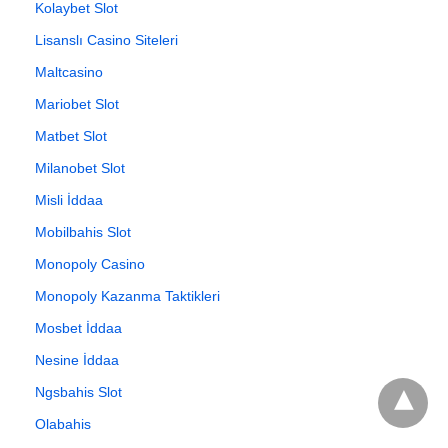
Kolaybet Slot
Lisanslı Casino Siteleri
Maltcasino
Mariobet Slot
Matbet Slot
Milanobet Slot
Misli İddaa
Mobilbahis Slot
Monopoly Casino
Monopoly Kazanma Taktikleri
Mosbet İddaa
Nesine İddaa
Ngsbahis Slot
Olabahis