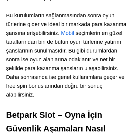
Bu kurulumların sağlanmasından sonra oyun
türlerine gider ve ideal bir markada para kazanma
şansına erişebilirsiniz.
Mobil
seçimlerin en güzel
taraflarından biri de bütün oyun türlerine yatırım
şanslarının sunulmasıdır. Bu gibi durumlardan
sonra ise oyun alanlarına odaklanır ve net bir
şekilde para kazanma şansların ulaşabilirsiniz.
Daha sonrasında ise genel kullanımlara geçer ve
free spin bonuslarından doğru bir sonuç
alabilirsiniz.
Betpark Slot – Oyna İçin
Güvenlik Aşamaları Nasıl