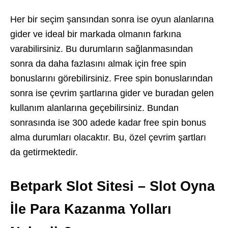
Her bir seçim şansından sonra ise oyun alanlarına
gider ve ideal bir markada olmanın farkına
varabilirsiniz. Bu durumların sağlanmasından
sonra da daha fazlasını almak için free spin
bonuslarını görebilirsiniz. Free spin bonuslarından
sonra ise çevrim şartlarına gider ve buradan gelen
kullanım alanlarına geçebilirsiniz. Bundan
sonrasında ise 300 adede kadar free spin bonus
alma durumları olacaktır. Bu, özel çevrim şartları
da getirmektedir.
Betpark Slot Sitesi – Slot Oyna
İle Para Kazanma Yolları