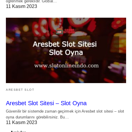
öğrenmek gereklidir. Global…
11 Kasım 2023
ARESBET SLOT
Aresbet Slot Sitesi – Slot Oyna
Güvenilir bir sistemde zaman geçirmek için Aresbet slot sitesi – slot
oyna durumlarını görebilirsiniz. Bu…
11 Kasım 2023