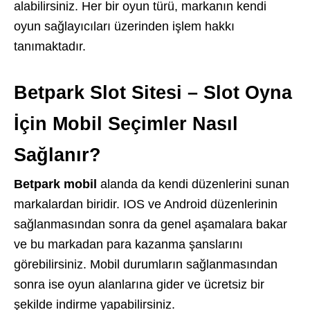
alabilirsiniz. Her bir oyun türü, markanın kendi
oyun sağlayıcıları üzerinden işlem hakkı
tanımaktadır.
Betpark Slot Sitesi – Slot Oyna
İçin Mobil Seçimler Nasıl
Sağlanır?
Betpark mobil
alanda da kendi düzenlerini sunan
markalardan biridir. IOS ve Android düzenlerinin
sağlanmasından sonra da genel aşamalara bakar
ve bu markadan para kazanma şanslarını
görebilirsiniz. Mobil durumların sağlanmasından
sonra ise oyun alanlarına gider ve ücretsiz bir
şekilde indirme yapabilirsiniz.