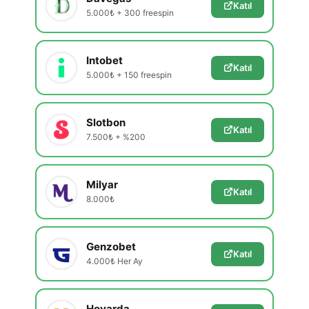
Katıl
5.000₺ + 300 freespin
Intobet
Katıl
5.000₺ + 150 freespin
Slotbon
Katıl
7.500₺ + %200
Milyar
Katıl
8.000₺
Genzobet
Katıl
4.000₺ Her Ay
Hovarda