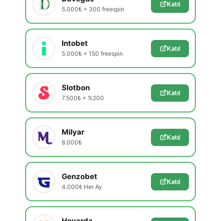
Katıl
5.000₺ + 300 freespin
Intobet
Katıl
5.000₺ + 150 freespin
Slotbon
Katıl
7.500₺ + %200
Milyar
Katıl
8.000₺
Genzobet
Katıl
4.000₺ Her Ay
Hovarda