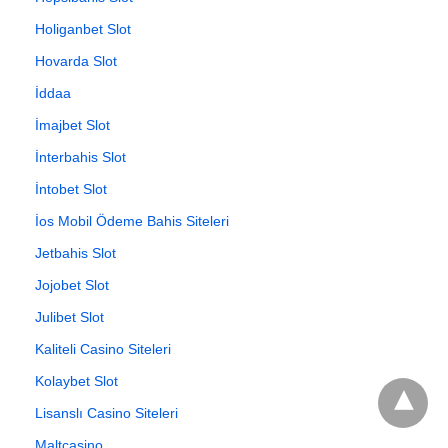
Holiganbet Slot
Hovarda Slot
İddaa
İmajbet Slot
İnterbahis Slot
İntobet Slot
İos Mobil Ödeme Bahis Siteleri
Jetbahis Slot
Jojobet Slot
Julibet Slot
Kaliteli Casino Siteleri
Kolaybet Slot
Lisanslı Casino Siteleri
Maltcasino