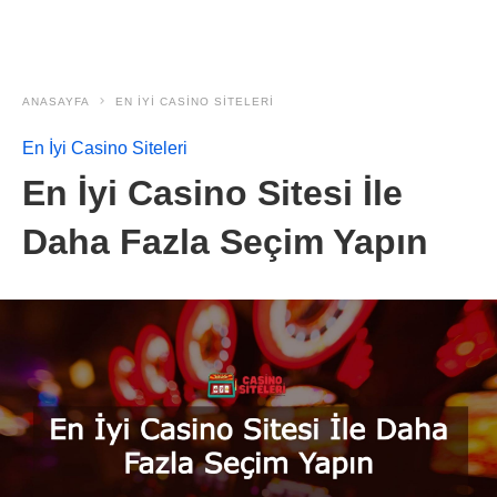
ANASAYFA
EN İYI CASINO SITELERI
En İyi Casino Siteleri
En İyi Casino Sitesi İle
Daha Fazla Seçim Yapın