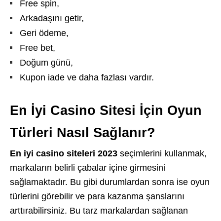
Free spin,
Arkadaşını getir,
Geri ödeme,
Free bet,
Doğum günü,
Kupon iade ve daha fazlası vardır.
En İyi Casino Sitesi İçin Oyun
Türleri Nasıl Sağlanır?
En iyi casino siteleri 2023
seçimlerini kullanmak,
markaların belirli çabalar içine girmesini
sağlamaktadır. Bu gibi durumlardan sonra ise oyun
türlerini görebilir ve para kazanma şanslarını
arttırabilirsiniz. Bu tarz markalardan sağlanan