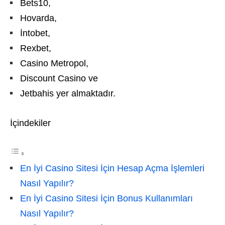
Bets10,
Hovarda,
İntobet,
Rexbet,
Casino Metropol,
Discount Casino ve
Jetbahis yer almaktadır.
İçindekiler
En İyi Casino Sitesi İçin Hesap Açma İşlemleri
Nasıl Yapılır?
En İyi Casino Sitesi İçin Bonus Kullanımları
Nasıl Yapılır?