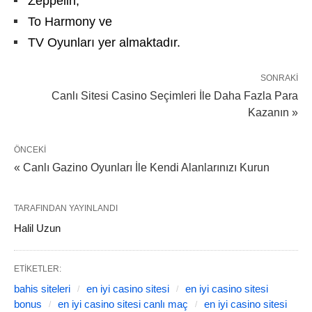
Zeppelin,
To Harmony ve
TV Oyunları yer almaktadır.
SONRAKI
Canlı Sitesi Casino Seçimleri İle Daha Fazla Para
Kazanın »
ÖNCEKI
« Canlı Gazino Oyunları İle Kendi Alanlarınızı Kurun
TARAFINDAN YAYINLANDI
Halil Uzun
ETIKETLER:
bahis siteleri
en iyi casino sitesi
en iyi casino sitesi
bonus
en iyi casino sitesi canlı maç
en iyi casino sitesi