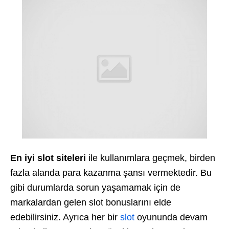
En iyi slot siteleri
ile kullanımlara geçmek, birden
fazla alanda para kazanma şansı vermektedir. Bu
gibi durumlarda sorun yaşamamak için de
markalardan gelen slot bonuslarını elde
edebilirsiniz. Ayrıca her bir
slot
oyununda devam