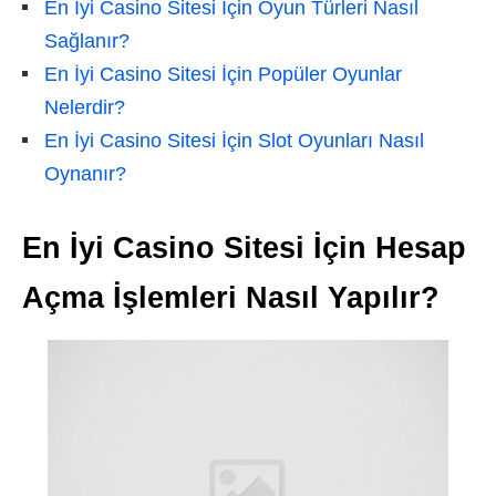
En İyi Casino Sitesi İçin Oyun Türleri Nasıl
Sağlanır?
En İyi Casino Sitesi İçin Popüler Oyunlar
Nelerdir?
En İyi Casino Sitesi İçin Slot Oyunları Nasıl
Oynanır?
En İyi Casino Sitesi İçin Hesap
Açma İşlemleri Nasıl Yapılır?