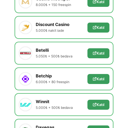
Katıl
8.000₺ + 150 freespin
Discount Casino
Katıl
5.000₺ nakit iade
Betelli
Katıl
5.050₺ + 500₺ bedava
Betchip
Katıl
6.000₺ + 80 freespin
Winnit
Katıl
5.000₺ + 500₺ bedava
Davegas