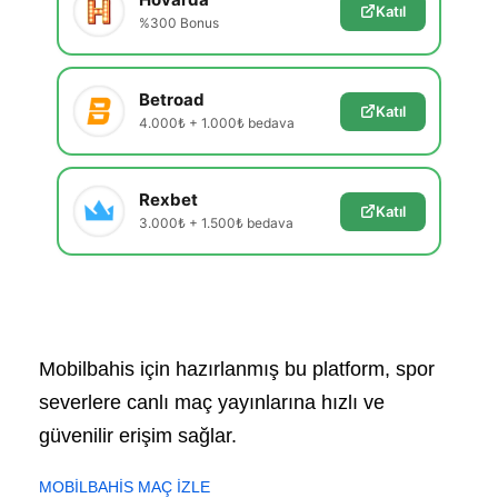
Katıl
%300 Bonus
Betroad
Katıl
4.000₺ + 1.000₺ bedava
Rexbet
Katıl
3.000₺ + 1.500₺ bedava
Mobilbahis için hazırlanmış bu platform, spor
severlere canlı maç yayınlarına hızlı ve
güvenilir erişim sağlar.
MOBİLBAHİS MAÇ İZLE