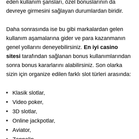
eden kullanım şansları, özel bonuslarının da
devreye girmesini sağlayan durumlardan biridir.
Daha sonrasında ise bu gibi markalardan gelen
kullanım aşamalarına gider ve para kazanmanın
genel yollarını deneyebilirsiniz.
En iyi casino
sitesi
tarafından sağlanan bonus kullanımlarından
sonra bonus kararlarını alabilirsiniz. Son olarka
sizin için organize edilen farklı slot türleri arasında:
Klasik slotlar,
Video poker,
3D slotlar,
Online jackpotlar,
Aviator,