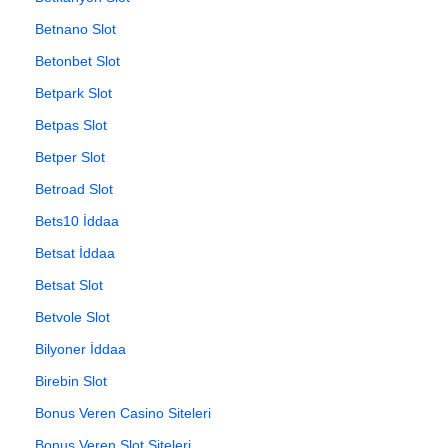
Betnano Slot
Betonbet Slot
Betpark Slot
Betpas Slot
Betper Slot
Betroad Slot
Bets10 İddaa
Betsat İddaa
Betsat Slot
Betvole Slot
Bilyoner İddaa
Birebin Slot
Bonus Veren Casino Siteleri
Bonus Veren Slot Siteleri