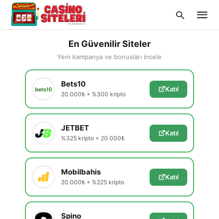
En Güvenilir Siteler
Yeni kampanya ve bonusları incele
Type
Bets10
your
Katıl
searc
20.000₺ + %300 kripto
query
and
hit
enter:
JETBET
Katıl
%325 kripto + 20.000₺
Mobilbahis
Katıl
20.000₺ + %225 kripto
Spino