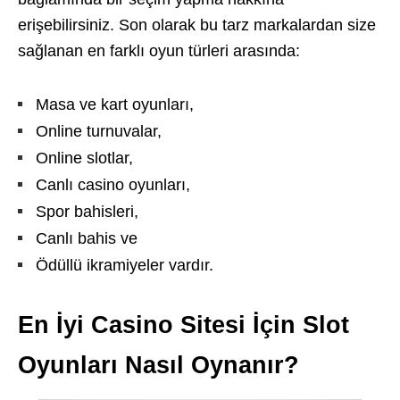
erişebilirsiniz. Son olarak bu tarz markalardan size
sağlanan en farklı oyun türleri arasında:
Masa ve kart oyunları,
Online turnuvalar,
Online slotlar,
Canlı casino oyunları,
Spor bahisleri,
Canlı bahis ve
Ödüllü ikramiyeler vardır.
En İyi Casino Sitesi İçin Slot
Oyunları Nasıl Oynanır?