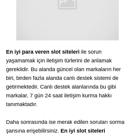
En iyi para veren slot siteleri
ile sorun
yaşamamak için iletişim türlerini de anlamak
gereklidir. Bu alanda güncel olan markaların her
biri, birden fazla alanda canlı destek sistemi de
getirmektedir. Canlı destek alanlarında bu gibi
markalar, 7 gün 24 saat iletişim kurma hakkı
tanımaktadır.
Daha sonrasında ise merak edilen soruları sorma
şansına erişebilirsiniz.
En iyi slot siteleri