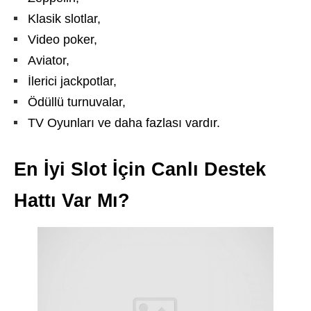
Klasik slotlar,
Video poker,
Aviator,
İlerici jackpotlar,
Ödüllü turnuvalar,
TV Oyunları ve daha fazlası vardır.
En İyi Slot İçin Canlı Destek
Hattı Var Mı?