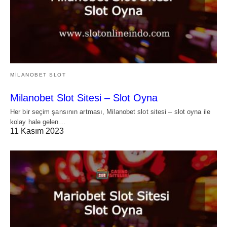
MILANOBET SLOT
Milanobet Slot Sitesi – Slot Oyna
Her bir seçim şansının artması, Milanobet slot sitesi – slot oyna ile
kolay hale gelen…
11 Kasım 2023