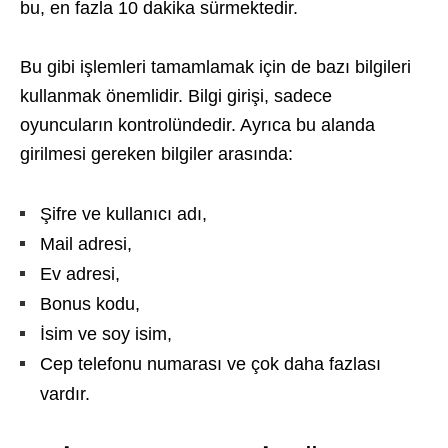
bu, en fazla 10 dakika sürmektedir.
Bu gibi işlemleri tamamlamak için de bazı bilgileri
kullanmak önemlidir. Bilgi girişi, sadece
oyuncuların kontrolündedir. Ayrıca bu alanda
girilmesi gereken bilgiler arasında:
Şifre ve kullanıcı adı,
Mail adresi,
Ev adresi,
Bonus kodu,
İsim ve soy isim,
Cep telefonu numarası ve çok daha fazlası
vardır.