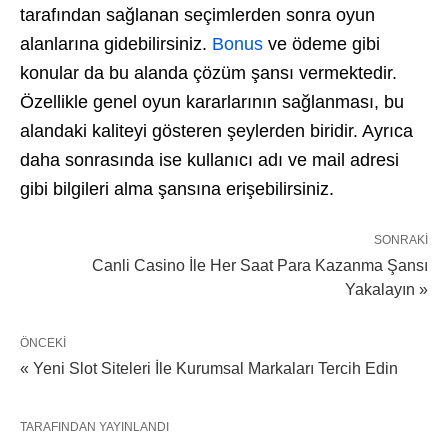
tarafından sağlanan seçimlerden sonra oyun
alanlarına gidebilirsiniz.
Bonus
ve ödeme gibi
konular da bu alanda çözüm şansı vermektedir.
Özellikle genel oyun kararlarının sağlanması, bu
alandaki kaliteyi gösteren şeylerden biridir. Ayrıca
daha sonrasında ise kullanıcı adı ve mail adresi
gibi bilgileri alma şansına erişebilirsiniz.
SONRAKI
Canli Casino İle Her Saat Para Kazanma Şansı
Yakalayın »
ÖNCEKI
« Yeni Slot Siteleri İle Kurumsal Markaları Tercih Edin
TARAFINDAN YAYINLANDI