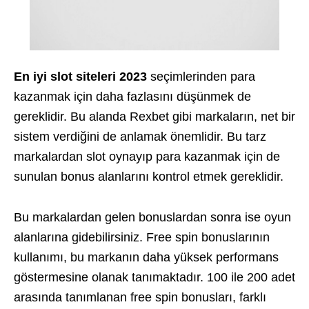
En iyi slot siteleri 2023
seçimlerinden para
kazanmak için daha fazlasını düşünmek de
gereklidir. Bu alanda Rexbet gibi markaların, net bir
sistem verdiğini de anlamak önemlidir. Bu tarz
markalardan slot oynayıp para kazanmak için de
sunulan bonus alanlarını kontrol etmek gereklidir.
Bu markalardan gelen bonuslardan sonra ise oyun
alanlarına gidebilirsiniz. Free spin bonuslarının
kullanımı, bu markanın daha yüksek performans
göstermesine olanak tanımaktadır. 100 ile 200 adet
arasında tanımlanan free spin bonusları, farklı