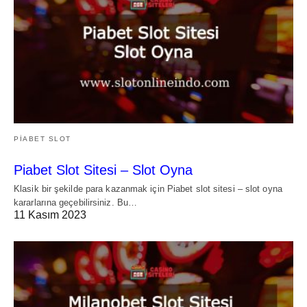
PIABET SLOT
Piabet Slot Sitesi – Slot Oyna
Klasik bir şekilde para kazanmak için Piabet slot sitesi – slot oyna
kararlarına geçebilirsiniz. Bu…
11 Kasım 2023