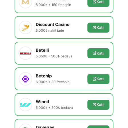
Katıl
8.000₺ + 150 freespin
Discount Casino
Katıl
5.000₺ nakit iade
Betelli
Katıl
5.050₺ + 500₺ bedava
Betchip
Katıl
6.000₺ + 80 freespin
Winnit
Katıl
5.000₺ + 500₺ bedava
Davegas