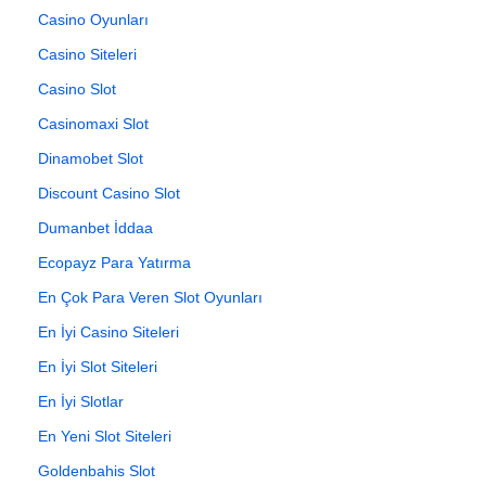
Casino Oyunları
Casino Siteleri
Casino Slot
Casinomaxi Slot
Dinamobet Slot
Discount Casino Slot
Dumanbet İddaa
Ecopayz Para Yatırma
En Çok Para Veren Slot Oyunları
En İyi Casino Siteleri
En İyi Slot Siteleri
En İyi Slotlar
En Yeni Slot Siteleri
Goldenbahis Slot