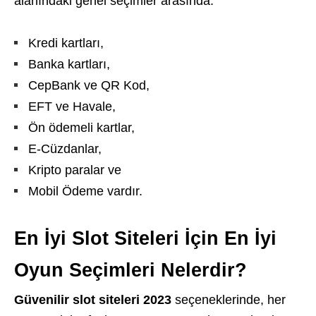
alanındaki genel seçimler arasında:
Kredi kartları,
Banka kartları,
CepBank ve QR Kod,
EFT ve Havale,
Ön ödemeli kartlar,
E-Cüzdanlar,
Kripto paralar ve
Mobil Ödeme vardır.
En İyi Slot Siteleri İçin En İyi
Oyun Seçimleri Nelerdir?
Güvenilir slot siteleri 2023
seçeneklerinde, her