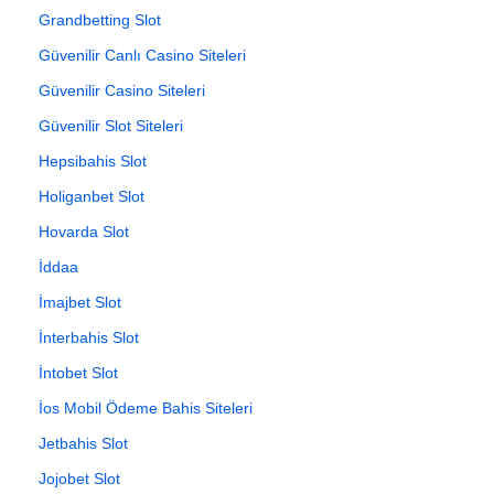
Grandbetting Slot
Güvenilir Canlı Casino Siteleri
Güvenilir Casino Siteleri
Güvenilir Slot Siteleri
Hepsibahis Slot
Holiganbet Slot
Hovarda Slot
İddaa
İmajbet Slot
İnterbahis Slot
İntobet Slot
İos Mobil Ödeme Bahis Siteleri
Jetbahis Slot
Jojobet Slot