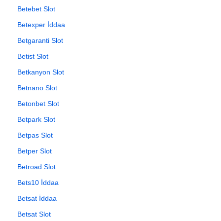
Betebet Slot
Betexper İddaa
Betgaranti Slot
Betist Slot
Betkanyon Slot
Betnano Slot
Betonbet Slot
Betpark Slot
Betpas Slot
Betper Slot
Betroad Slot
Bets10 İddaa
Betsat İddaa
Betsat Slot