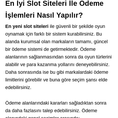
En İyi Slot Siteleri İle Ödeme
İşlemleri Nasıl Yapılır?
En yeni slot siteleri
ile güvenli bir şekilde oyun
oynamak için farklı bir sistem kurabilirsiniz. Bu
alanda kurumsal olan markaların tamamı, güncel
bir ödeme sistemi de getirmektedir. Ödeme
alanlarının sağlanmasından sonra da oyun türlerini
alabilir ve para kazanma yollarını deneyebilirsiniz.
Daha sonrasında ise bu gibi markalardaki ödeme
limitlerini görebilir ve buna göre seçim şansı elde
edebilirsiniz.
Ödeme alanlarındaki kararları sağladıktan sonra
da daha fazlasını talep edebilirsiniz. Ödeme