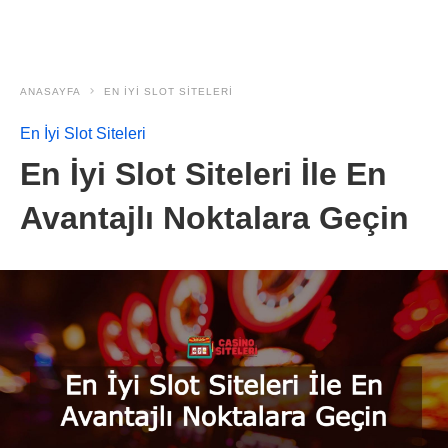
ANASAYFA
EN İYI SLOT SITELERI
En İyi Slot Siteleri
En İyi Slot Siteleri İle En
Avantajlı Noktalara Geçin