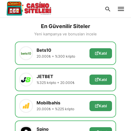
En Güvenilir Siteler
Yeni kampanya ve bonusları incele
Type
Bets10
your
Katıl
searc
20.000₺ + %300 kripto
query
and
hit
enter:
JETBET
Katıl
%325 kripto + 20.000₺
Mobilbahis
Katıl
20.000₺ + %225 kripto
Spino