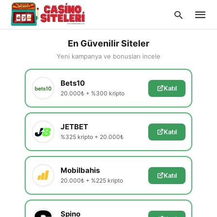
En Güvenilir Siteler
Yeni kampanya ve bonusları incele
Type
Bets10
your
Katıl
searc
20.000₺ + %300 kripto
query
and
hit
enter:
JETBET
Katıl
%325 kripto + 20.000₺
Mobilbahis
Katıl
20.000₺ + %225 kripto
Spino