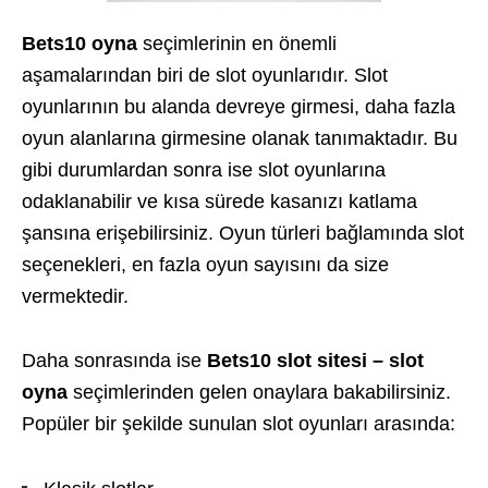
Bets10 oyna
seçimlerinin en önemli
aşamalarından biri de slot oyunlarıdır. Slot
oyunlarının bu alanda devreye girmesi, daha fazla
oyun alanlarına girmesine olanak tanımaktadır. Bu
gibi durumlardan sonra ise slot oyunlarına
odaklanabilir ve kısa sürede kasanızı katlama
şansına erişebilirsiniz. Oyun türleri bağlamında slot
seçenekleri, en fazla oyun sayısını da size
vermektedir.
Daha sonrasında ise
Bets10 slot sitesi – slot
oyna
seçimlerinden gelen onaylara bakabilirsiniz.
Popüler bir şekilde sunulan slot oyunları arasında: