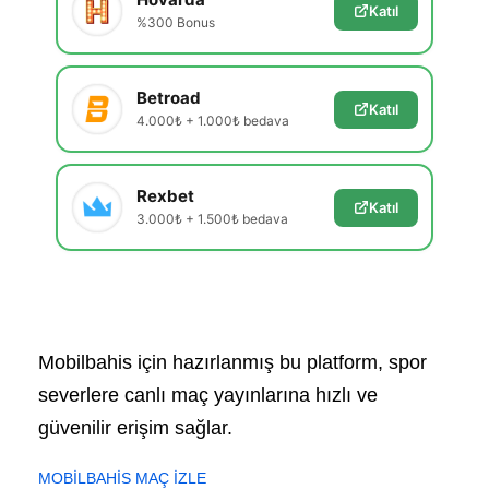
Katıl
%300 Bonus
Betroad
Katıl
4.000₺ + 1.000₺ bedava
Rexbet
Katıl
3.000₺ + 1.500₺ bedava
Mobilbahis için hazırlanmış bu platform, spor
severlere canlı maç yayınlarına hızlı ve
güvenilir erişim sağlar.
MOBİLBAHİS MAÇ İZLE