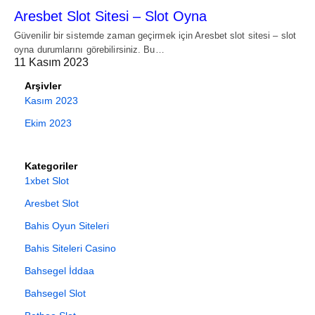
Aresbet Slot Sitesi – Slot Oyna
Güvenilir bir sistemde zaman geçirmek için Aresbet slot sitesi – slot
oyna durumlarını görebilirsiniz. Bu…
11 Kasım 2023
Arşivler
Kasım 2023
Ekim 2023
Kategoriler
1xbet Slot
Aresbet Slot
Bahis Oyun Siteleri
Bahis Siteleri Casino
Bahsegel İddaa
Bahsegel Slot