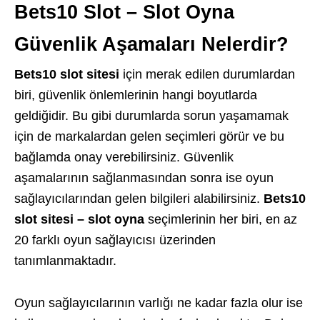
Bets10 Slot – Slot Oyna
Güvenlik Aşamaları Nelerdir?
Bets10 slot sitesi
için merak edilen durumlardan
biri, güvenlik önlemlerinin hangi boyutlarda
geldiğidir. Bu gibi durumlarda sorun yaşamamak
için de markalardan gelen seçimleri görür ve bu
bağlamda onay verebilirsiniz. Güvenlik
aşamalarının sağlanmasından sonra ise oyun
sağlayıcılarından gelen bilgileri alabilirsiniz.
Bets10
slot sitesi – slot oyna
seçimlerinin her biri, en az
20 farklı oyun sağlayıcısı üzerinden
tanımlanmaktadır.
Oyun sağlayıcılarının varlığı ne kadar fazla olur ise