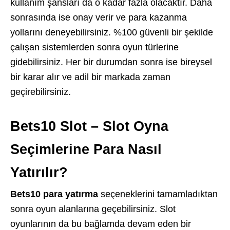
kullanım şansları da o kadar fazla olacaktır. Daha
sonrasında ise onay verir ve para kazanma
yollarını deneyebilirsiniz. %100 güvenli bir şekilde
çalışan sistemlerden sonra oyun türlerine
gidebilirsiniz. Her bir durumdan sonra ise bireysel
bir karar alır ve adil bir markada zaman
geçirebilirsiniz.
Bets10 Slot – Slot Oyna
Seçimlerine Para Nasıl
Yatırılır?
Bets10 para yatırma
seçeneklerini tamamladıktan
sonra oyun alanlarına geçebilirsiniz. Slot
oyunlarının da bu bağlamda devam eden bir