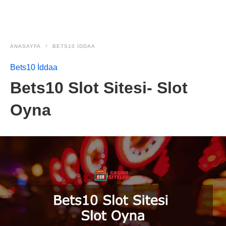
ANASAYFA
BETS10 İDDAA
Bets10 İddaa
Bets10 Slot Sitesi- Slot
Oyna