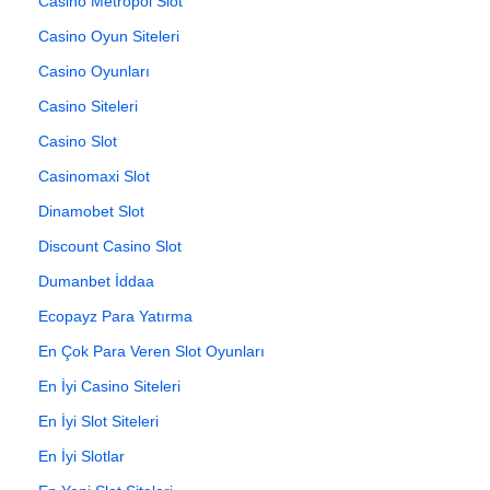
Casino Metropol Slot
Casino Oyun Siteleri
Casino Oyunları
Casino Siteleri
Casino Slot
Casinomaxi Slot
Dinamobet Slot
Discount Casino Slot
Dumanbet İddaa
Ecopayz Para Yatırma
En Çok Para Veren Slot Oyunları
En İyi Casino Siteleri
En İyi Slot Siteleri
En İyi Slotlar