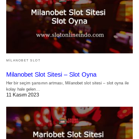
MILANOBET SLOT
Milanobet Slot Sitesi – Slot Oyna
Her bir seçim şansının artması, Milanobet slot sitesi – slot oyna ile
kolay hale gelen…
11 Kasım 2023