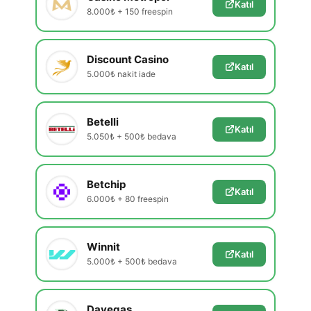
Katıl
8.000₺ + 150 freespin
Discount Casino
Katıl
5.000₺ nakit iade
Betelli
Katıl
5.050₺ + 500₺ bedava
Betchip
Katıl
6.000₺ + 80 freespin
Winnit
Katıl
5.000₺ + 500₺ bedava
Davegas