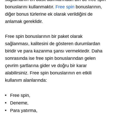
bonuslarını kullanmaktır.
Free spin
bonuslarının,
diğer bonus türlerine ek olarak verildiğini de
anlamak gereklidir.
Free spin bonuslarının bir paket olarak
sağlanması, kalitesini de gösteren durumlardan
biridir ve para kazanma şansı vermektedir. Daha
sonrasında ise free spin bonuslarından gelen
çevrim şartlarına gider ve doğru bir karar
alabilirsiniz. Free spin bonuslarının en etkili
kullanım alanlarında:
Free spin,
Deneme,
Para yatırma,