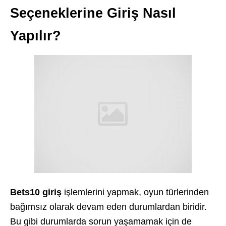
Seçeneklerine Giriş Nasıl
Yapılır?
Bets10 giriş
işlemlerini yapmak, oyun türlerinden
bağımsız olarak devam eden durumlardan biridir.
Bu gibi durumlarda sorun yaşamamak için de