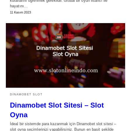
kurallarını öğrenmek gereklidir. Global bir oyun lisansı ile
hayatını…
11 Kasım 2023
DINAMOBET SLOT
Dinamobet Slot Sitesi – Slot
Oyna
İdeal bir sistemde para kazanmak için Dinamobet slot sitesi –
slot oyna seçimlerinizi yapabilirsiniz. Bunun en basit şekilde