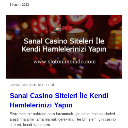
6 Kasım 2023
SANAL CASINO SITELERI
Sanal Casino Siteleri İle Kendi
Hamlelerinizi Yapın
Sistemsel bir noktada para kazanmak için sanal casino siteleri
araştırmalarını tamamlamak gereklidir. Her bir işlem için casino
siteleri, kendi kararlarını…