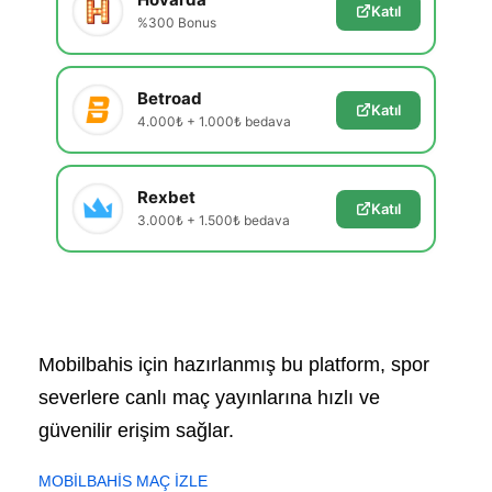
Katıl
%300 Bonus
Betroad
Katıl
4.000₺ + 1.000₺ bedava
Rexbet
Katıl
3.000₺ + 1.500₺ bedava
Mobilbahis için hazırlanmış bu platform, spor
severlere canlı maç yayınlarına hızlı ve
güvenilir erişim sağlar.
MOBİLBAHİS MAÇ İZLE