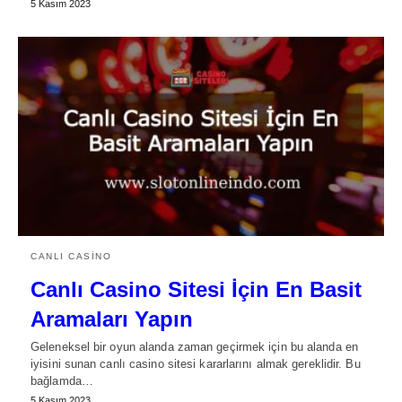
5 Kasım 2023
CANLI CASINO
Canlı Casino Sitesi İçin En Basit
Aramaları Yapın
Geleneksel bir oyun alanda zaman geçirmek için bu alanda en
iyisini sunan canlı casino sitesi kararlarını almak gereklidir. Bu
bağlamda…
5 Kasım 2023