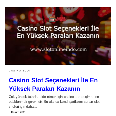
CASINO SLOT
Casino Slot Seçenekleri İle En
Yüksek Paraları Kazanın
Çok yüksek tutarlar elde etmek için casino slot seçimlerine
odaklanmak gereklidir. Bu alanda kendi şartlarını sunan slot
siteleri için daha…
5 Kasım 2023