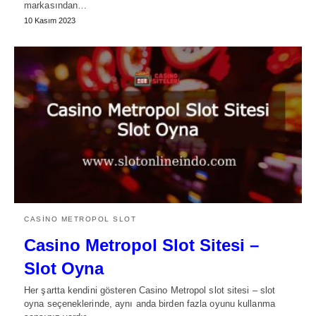
markasından…
10 Kasım 2023
CASINO METROPOL SLOT
Casino Metropol Slot Sitesi –
Slot Oyna
Her şartta kendini gösteren Casino Metropol slot sitesi – slot
oyna seçeneklerinde, aynı anda birden fazla oyunu kullanma