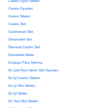
Casino Oyun Siteleri
Casino Oyunları
Casino Siteleri
Casino Slot
Casinomaxi Slot
Dinamobet Slot
Discount Casino Slot
Dumanbet İddaa
Ecopayz Para Yatırma
En Çok Para Veren Slot Oyunları
En İyi Casino Siteleri
En İyi Slot Siteleri
En İyi Slotlar
En Yeni Slot Siteleri