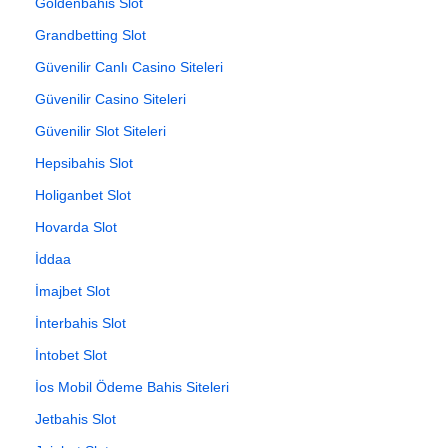
Goldenbahis Slot
Grandbetting Slot
Güvenilir Canlı Casino Siteleri
Güvenilir Casino Siteleri
Güvenilir Slot Siteleri
Hepsibahis Slot
Holiganbet Slot
Hovarda Slot
İddaa
İmajbet Slot
İnterbahis Slot
İntobet Slot
İos Mobil Ödeme Bahis Siteleri
Jetbahis Slot