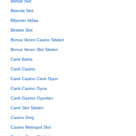
Betsat Slot
Betvole Slot
Bilyoner İddaa
Birebin Slot
Bonus Veren Casino Siteleri
Bonus Veren Slot Siteleri
Canlı Bahis
Canlı Casino
Canlı Casino Canlı Oyun
Canlı Casino Oyna
Canlı Gazino Oyunları
Canlı Slot Siteleri
Casino Giriş
Casino Metropol Slot