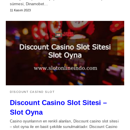
sürmesi, Dinamobet…
11 Kasım 2023
DISCOUNT CASINO SLOT
Discount Casino Slot Sitesi –
Slot Oyna
Casino oyunlarının en renkli alanları, Discount casino slot sitesi
– slot oyna ile en basit şekilde sunulmaktadır. Discount Casino