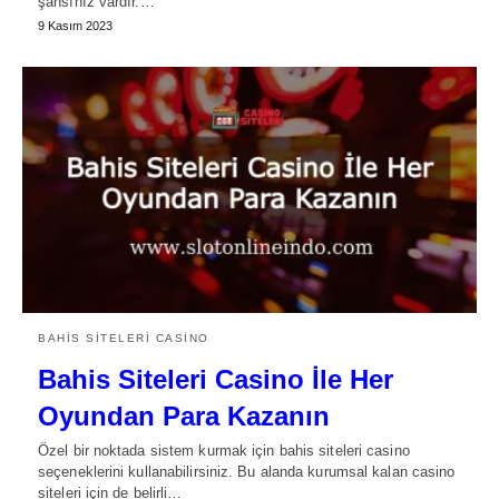
şansınız vardır.…
9 Kasım 2023
BAHIS SITELERI CASINO
Bahis Siteleri Casino İle Her
Oyundan Para Kazanın
Özel bir noktada sistem kurmak için bahis siteleri casino
seçeneklerini kullanabilirsiniz. Bu alanda kurumsal kalan casino
siteleri için de belirli…