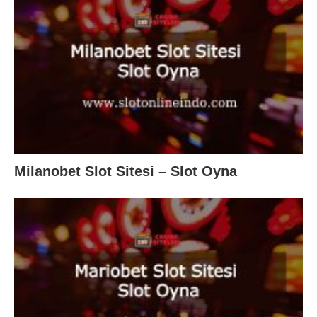
Milanobet Slot Sitesi – Slot Oyna