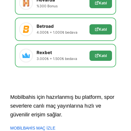
Katıl
%300 Bonus
Betroad
Katıl
4.000₺ + 1.000₺ bedava
Rexbet
Katıl
3.000₺ + 1.500₺ bedava
Mobilbahis için hazırlanmış bu platform, spor
severlere canlı maç yayınlarına hızlı ve
güvenilir erişim sağlar.
MOBİLBAHİS MAÇ İZLE