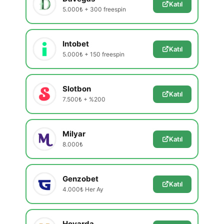
Katıl
5.000₺ + 300 freespin
Intobet
Katıl
5.000₺ + 150 freespin
Slotbon
Katıl
7.500₺ + %200
Milyar
Katıl
8.000₺
Genzobet
Katıl
4.000₺ Her Ay
Hovarda