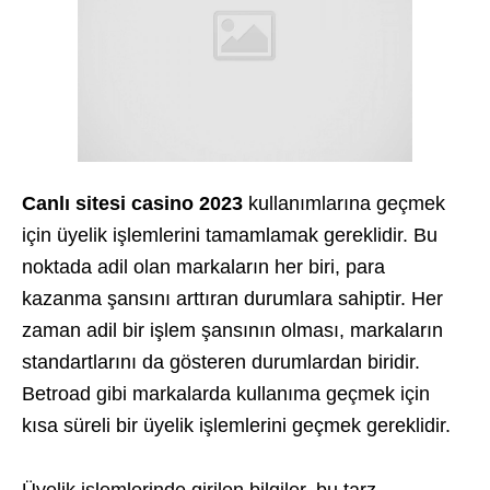
Canlı sitesi casino 2023
kullanımlarına geçmek
için üyelik işlemlerini tamamlamak gereklidir. Bu
noktada adil olan markaların her biri, para
kazanma şansını arttıran durumlara sahiptir. Her
zaman adil bir işlem şansının olması, markaların
standartlarını da gösteren durumlardan biridir.
Betroad gibi markalarda kullanıma geçmek için
kısa süreli bir üyelik işlemlerini geçmek gereklidir.
Üyelik işlemlerinde girilen bilgiler, bu tarz