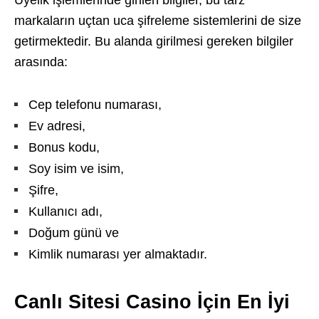
markaların uçtan uca şifreleme sistemlerini de size
getirmektedir. Bu alanda girilmesi gereken bilgiler
arasında:
Cep telefonu numarası,
Ev adresi,
Bonus kodu,
Soy isim ve isim,
Şifre,
Kullanıcı adı,
Doğum günü ve
Kimlik numarası yer almaktadır.
Canlı Sitesi Casino İçin En İyi