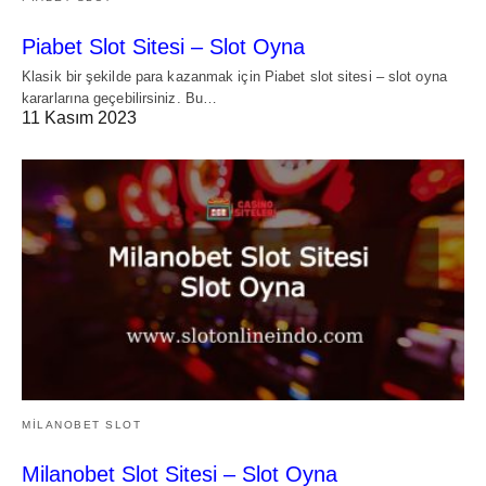
Piabet Slot Sitesi – Slot Oyna
Klasik bir şekilde para kazanmak için Piabet slot sitesi – slot oyna
kararlarına geçebilirsiniz. Bu…
11 Kasım 2023
MILANOBET SLOT
Milanobet Slot Sitesi – Slot Oyna