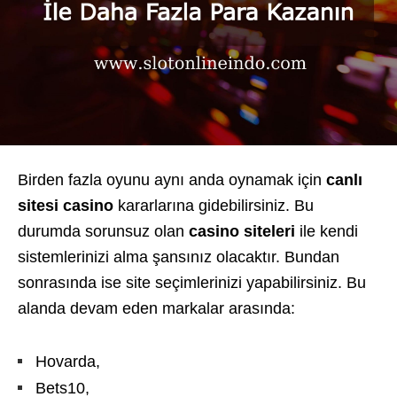
Birden fazla oyunu aynı anda oynamak için
canlı
sitesi casino
kararlarına gidebilirsiniz. Bu
durumda sorunsuz olan
casino siteleri
ile kendi
sistemlerinizi alma şansınız olacaktır. Bundan
sonrasında ise site seçimlerinizi yapabilirsiniz. Bu
alanda devam eden markalar arasında:
Hovarda,
Bets10,