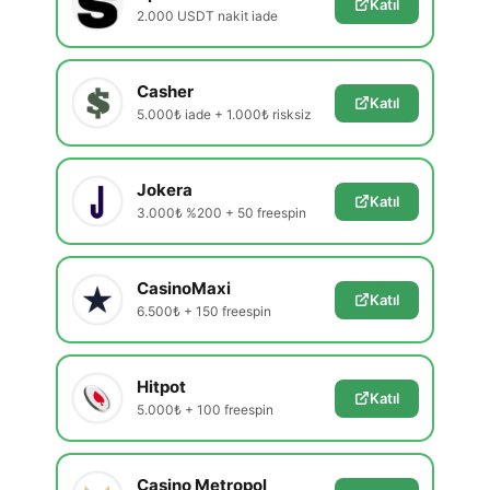
Katıl
2.000 USDT nakit iade
Casher
Katıl
5.000₺ iade + 1.000₺ risksiz
Jokera
Katıl
3.000₺ %200 + 50 freespin
CasinoMaxi
Katıl
6.500₺ + 150 freespin
Hitpot
Katıl
5.000₺ + 100 freespin
Casino Metropol