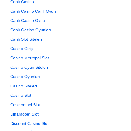
Canlı Casino
Canlı Casino Canlı Oyun
Canlı Casino Oyna
Canlı Gazino Oyunları
Canlı Slot Siteleri
Casino Giriş
Casino Metropol Slot
Casino Oyun Siteleri
Casino Oyunları
Casino Siteleri
Casino Slot
Casinomaxi Slot
Dinamobet Slot
Discount Casino Slot