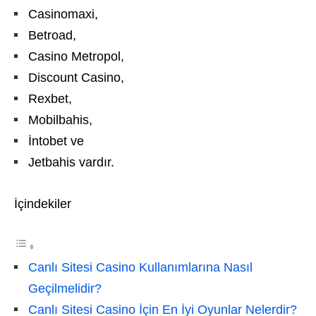
Casinomaxi,
Betroad,
Casino Metropol,
Discount Casino,
Rexbet,
Mobilbahis,
İntobet ve
Jetbahis vardır.
İçindekiler
Canlı Sitesi Casino Kullanımlarına Nasıl
Geçilmelidir?
Canlı Sitesi Casino İçin En İyi Oyunlar Nelerdir?