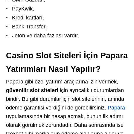
PayKwik,
Kredi kartları,
Bank Transfer,
Jeton ve daha fazlası vardır.
Casino Slot Siteleri İçin Papara
Yatırımları Nasıl Yapılır?
Papara gibi özel yatırım araçlarına izin vermek,
güvenilir slot siteleri
için ayrıcalıklı durumlardan
biridir. Bu gibi durumlar için slot sitelerinin, anında
ödeme garantisi verdiğini de görebilirsiniz.
Papara
uygulamasında bir hesap açmak, bunun ilk adımı
olarak görülmek zorundadır. Daha sonrasında ise
Rexbet gibi markaların ödeme alanlarına gider ve