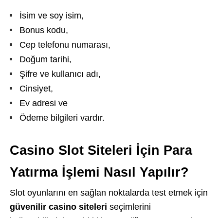
İsim ve soy isim,
Bonus kodu,
Cep telefonu numarası,
Doğum tarihi,
Şifre ve kullanıcı adı,
Cinsiyet,
Ev adresi ve
Ödeme bilgileri vardır.
Casino Slot Siteleri İçin Para
Yatırma İşlemi Nasıl Yapılır?
Slot oyunlarını en sağlan noktalarda test etmek için
güvenilir casino siteleri
seçimlerini