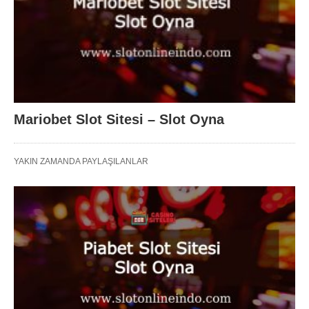
Mariobet Slot Sitesi – Slot Oyna
YAKIN ZAMANDA PAYLAŞILANLAR