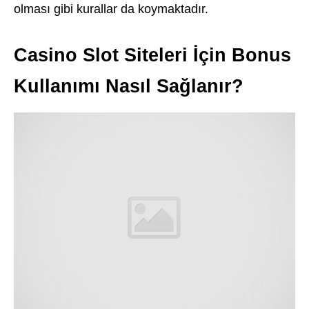
olması gibi kurallar da koymaktadır.
Casino Slot Siteleri İçin Bonus
Kullanımı Nasıl Sağlanır?