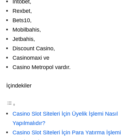
İntobet,
Rexbet,
Bets10,
Mobilbahis,
Jetbahis,
Discount Casino,
Casinomaxi ve
Casino Metropol vardır.
İçindekiler
Casino Slot Siteleri İçin Üyelik İşlemi Nasıl
Yapılmalıdır?
Casino Slot Siteleri İçin Para Yatırma İşlemi