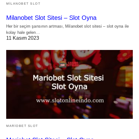
MILANOBET SLOT
Milanobet Slot Sitesi – Slot Oyna
Her bir seçim şansının artması, Milanobet slot sitesi – slot oyna ile
kolay hale gelen…
11 Kasım 2023
MARIOBET SLOT