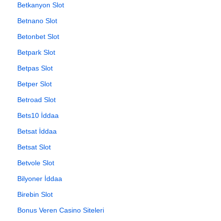
Betkanyon Slot
Betnano Slot
Betonbet Slot
Betpark Slot
Betpas Slot
Betper Slot
Betroad Slot
Bets10 İddaa
Betsat İddaa
Betsat Slot
Betvole Slot
Bilyoner İddaa
Birebin Slot
Bonus Veren Casino Siteleri