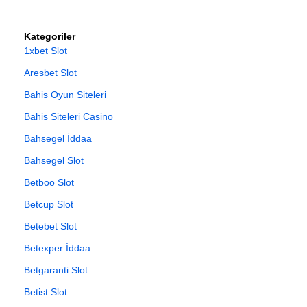
Kategoriler
1xbet Slot
Aresbet Slot
Bahis Oyun Siteleri
Bahis Siteleri Casino
Bahsegel İddaa
Bahsegel Slot
Betboo Slot
Betcup Slot
Betebet Slot
Betexper İddaa
Betgaranti Slot
Betist Slot