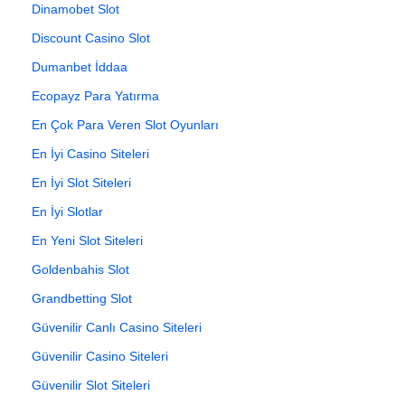
Dinamobet Slot
Discount Casino Slot
Dumanbet İddaa
Ecopayz Para Yatırma
En Çok Para Veren Slot Oyunları
En İyi Casino Siteleri
En İyi Slot Siteleri
En İyi Slotlar
En Yeni Slot Siteleri
Goldenbahis Slot
Grandbetting Slot
Güvenilir Canlı Casino Siteleri
Güvenilir Casino Siteleri
Güvenilir Slot Siteleri