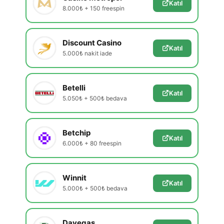
Katıl
8.000₺ + 150 freespin
Discount Casino
Katıl
5.000₺ nakit iade
Betelli
Katıl
5.050₺ + 500₺ bedava
Betchip
Katıl
6.000₺ + 80 freespin
Winnit
Katıl
5.000₺ + 500₺ bedava
Davegas