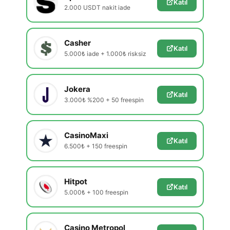
Katıl
2.000 USDT nakit iade
Casher
Katıl
5.000₺ iade + 1.000₺ risksiz
Jokera
Katıl
3.000₺ %200 + 50 freespin
CasinoMaxi
Katıl
6.500₺ + 150 freespin
Hitpot
Katıl
5.000₺ + 100 freespin
Casino Metropol