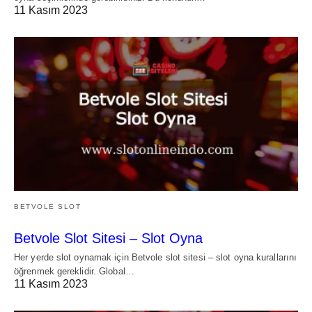
11 Kasım 2023
BETVOLE SLOT
Betvole Slot Sitesi – Slot Oyna
Her yerde slot oynamak için Betvole slot sitesi – slot oyna kurallarını
öğrenmek gereklidir. Global…
11 Kasım 2023