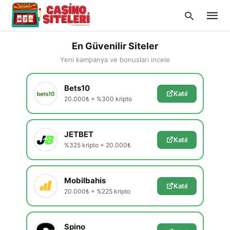
En Güvenilir Siteler
Yeni kampanya ve bonusları incele
Type
Bets10
your
Katıl
searc
20.000₺ + %300 kripto
query
and
hit
enter:
JETBET
Katıl
%325 kripto + 20.000₺
Mobilbahis
Katıl
20.000₺ + %225 kripto
Spino