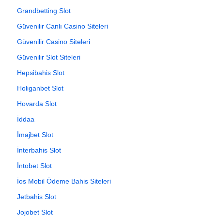
Grandbetting Slot
Güvenilir Canlı Casino Siteleri
Güvenilir Casino Siteleri
Güvenilir Slot Siteleri
Hepsibahis Slot
Holiganbet Slot
Hovarda Slot
İddaa
İmajbet Slot
İnterbahis Slot
İntobet Slot
İos Mobil Ödeme Bahis Siteleri
Jetbahis Slot
Jojobet Slot