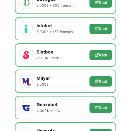
Katıl
5.000₺ + 300 freespin
Intobet
Katıl
5.000₺ + 150 freespin
Slotbon
Katıl
7.500₺ + %200
Milyar
Katıl
8.000₺
Genzobet
Katıl
4.000₺ Her Ay
Hovarda