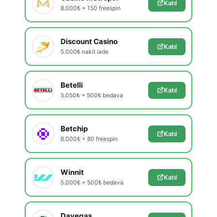
Katıl
8.000₺ + 150 freespin
Discount Casino
Katıl
5.000₺ nakit iade
Betelli
Katıl
5.050₺ + 500₺ bedava
Betchip
Katıl
6.000₺ + 80 freespin
Winnit
Katıl
5.000₺ + 500₺ bedava
Davegas