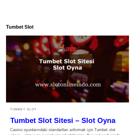
Tumbet Slot
TUMBET SLOT
Tumbet Slot Sitesi – Slot Oyna
Casino oyunlarındaki standartları arttırmak için Tumbet slot