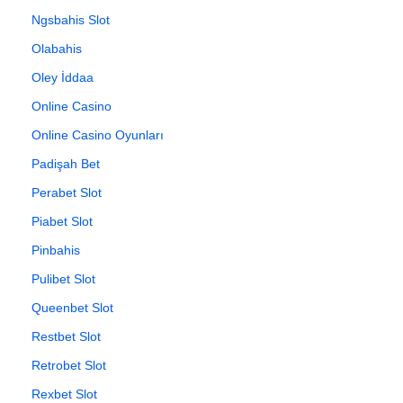
Ngsbahis Slot
Olabahis
Oley İddaa
Online Casino
Online Casino Oyunları
Padişah Bet
Perabet Slot
Piabet Slot
Pinbahis
Pulibet Slot
Queenbet Slot
Restbet Slot
Retrobet Slot
Rexbet Slot