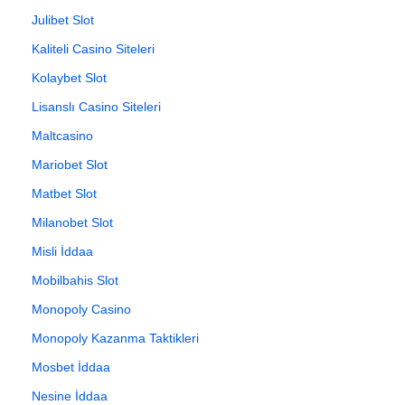
Julibet Slot
Kaliteli Casino Siteleri
Kolaybet Slot
Lisanslı Casino Siteleri
Maltcasino
Mariobet Slot
Matbet Slot
Milanobet Slot
Misli İddaa
Mobilbahis Slot
Monopoly Casino
Monopoly Kazanma Taktikleri
Mosbet İddaa
Nesine İddaa