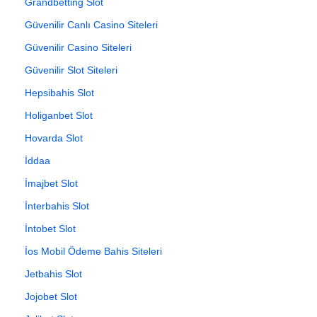
Grandbetting Slot
Güvenilir Canlı Casino Siteleri
Güvenilir Casino Siteleri
Güvenilir Slot Siteleri
Hepsibahis Slot
Holiganbet Slot
Hovarda Slot
İddaa
İmajbet Slot
İnterbahis Slot
İntobet Slot
İos Mobil Ödeme Bahis Siteleri
Jetbahis Slot
Jojobet Slot