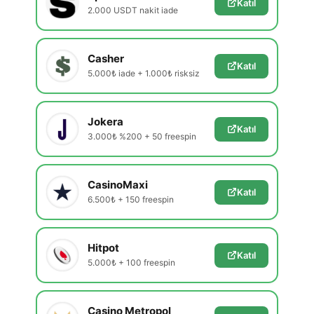
Katıl
2.000 USDT nakit iade
Casher
Katıl
5.000₺ iade + 1.000₺ risksiz
Jokera
Katıl
3.000₺ %200 + 50 freespin
CasinoMaxi
Katıl
6.500₺ + 150 freespin
Hitpot
Katıl
5.000₺ + 100 freespin
Casino Metropol