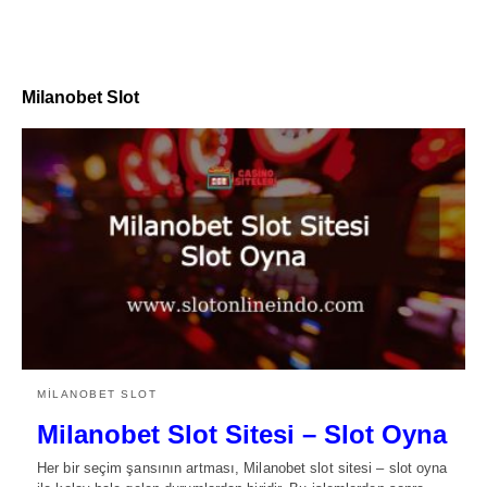
Milanobet Slot
MILANOBET SLOT
Milanobet Slot Sitesi – Slot Oyna
Her bir seçim şansının artması, Milanobet slot sitesi – slot oyna