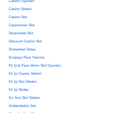
Casino Oyunları
Casino Siteleri
Casino Slot
Casinomaxi Slot
Dinamobet Slot
Discount Casino Slot
Dumanbet İddaa
Ecopayz Para Yatırma
En Çok Para Veren Slot Oyunları
En İyi Casino Siteleri
En İyi Slot Siteleri
En İyi Slotlar
En Yeni Slot Siteleri
Goldenbahis Slot