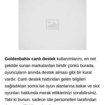
Goldenbahis canlı destek
kullanımlarını, en net
şekilde sunan markalardan biridir çünkü burada,
oyuncuların anında destek alması gibi bir kural
vardır. Canlı destek hattından gelen bilgileri
sağladıktan sonra ise oyun alanlarına bakar ve slot
oyunları hakkında merak ettiklerinizi sorabilirsiniz.
Tabi ki bunun, sadece site personelleri tarafından