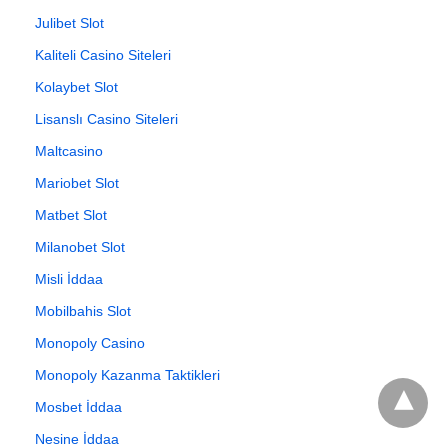
Julibet Slot
Kaliteli Casino Siteleri
Kolaybet Slot
Lisanslı Casino Siteleri
Maltcasino
Mariobet Slot
Matbet Slot
Milanobet Slot
Misli İddaa
Mobilbahis Slot
Monopoly Casino
Monopoly Kazanma Taktikleri
Mosbet İddaa
Nesine İddaa