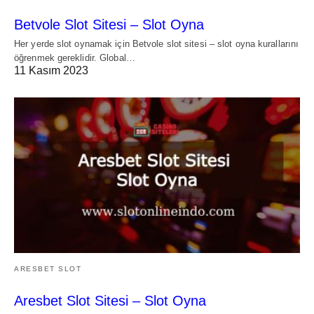
Betvole Slot Sitesi – Slot Oyna
Her yerde slot oynamak için Betvole slot sitesi – slot oyna kurallarını
öğrenmek gereklidir. Global…
11 Kasım 2023
ARESBET SLOT
Aresbet Slot Sitesi – Slot Oyna