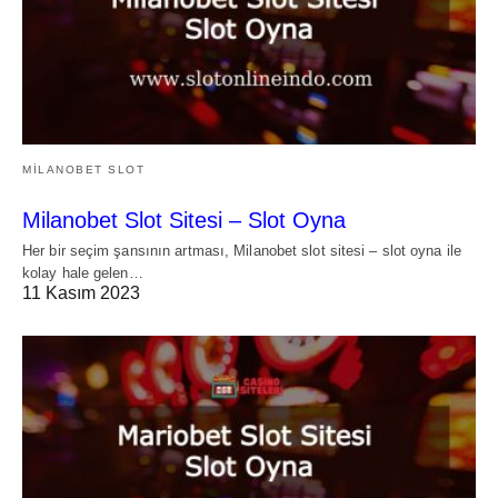
MILANOBET SLOT
Milanobet Slot Sitesi – Slot Oyna
Her bir seçim şansının artması, Milanobet slot sitesi – slot oyna ile
kolay hale gelen…
11 Kasım 2023