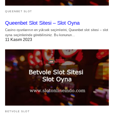
QUEENBET SLOT
Queenbet Slot Sitesi – Slot Oyna
Casino oyunlarının en yüksek seçimlerini, Queenbet slot sitesi – slot
oyna seçimlerinde görebilirsiniz. Bu konunun…
11 Kasım 2023
BETVOLE SLOT