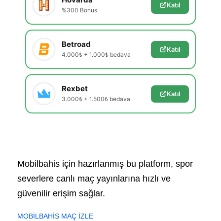
Katıl
%300 Bonus
Betroad
Katıl
4.000₺ + 1.000₺ bedava
Rexbet
Katıl
3.000₺ + 1.500₺ bedava
Mobilbahis için hazırlanmış bu platform, spor
severlere canlı maç yayınlarına hızlı ve
güvenilir erişim sağlar.
MOBİLBAHİS MAÇ İZLE