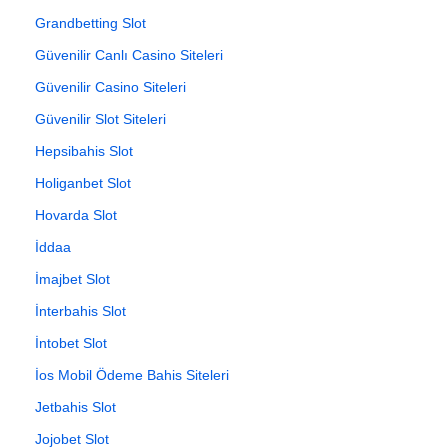
Grandbetting Slot
Güvenilir Canlı Casino Siteleri
Güvenilir Casino Siteleri
Güvenilir Slot Siteleri
Hepsibahis Slot
Holiganbet Slot
Hovarda Slot
İddaa
İmajbet Slot
İnterbahis Slot
İntobet Slot
İos Mobil Ödeme Bahis Siteleri
Jetbahis Slot
Jojobet Slot