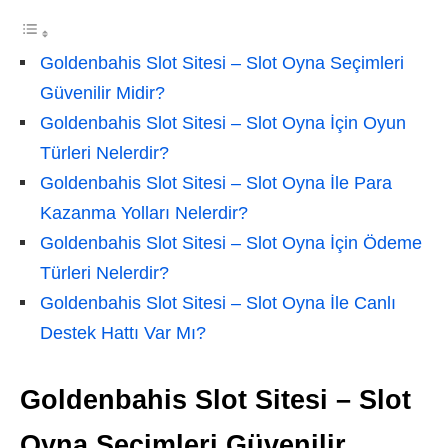
Goldenbahis Slot Sitesi – Slot Oyna Seçimleri
Güvenilir Midir?
Goldenbahis Slot Sitesi – Slot Oyna İçin Oyun
Türleri Nelerdir?
Goldenbahis Slot Sitesi – Slot Oyna İle Para
Kazanma Yolları Nelerdir?
Goldenbahis Slot Sitesi – Slot Oyna İçin Ödeme
Türleri Nelerdir?
Goldenbahis Slot Sitesi – Slot Oyna İle Canlı
Destek Hattı Var Mı?
Goldenbahis Slot Sitesi – Slot
Oyna Seçimleri Güvenilir