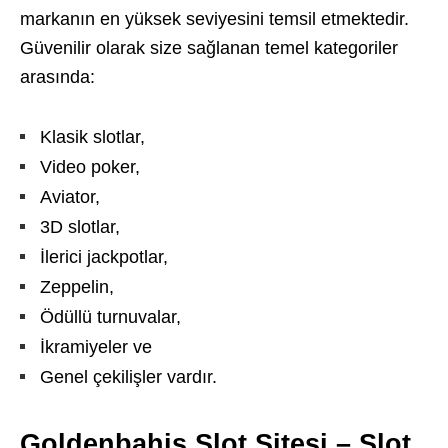
markanın en yüksek seviyesini temsil etmektedir.
Güvenilir olarak size sağlanan temel kategoriler
arasında:
Klasik slotlar,
Video poker,
Aviator,
3D slotlar,
İlerici jackpotlar,
Zeppelin,
Ödüllü turnuvalar,
İkramiyeler ve
Genel çekilişler vardır.
Goldenbahis Slot Sitesi – Slot