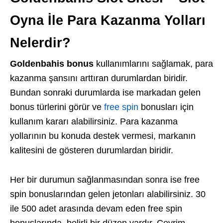
Oyna İle Para Kazanma Yolları
Nelerdir?
Goldenbahis bonus
kullanımlarını sağlamak, para
kazanma şansını arttıran durumlardan biridir.
Bundan sonraki durumlarda ise markadan gelen
bonus türlerini görür ve
free spin
bonusları için
kullanım kararı alabilirsiniz. Para kazanma
yollarının bu konuda destek vermesi, markanın
kalitesini de gösteren durumlardan biridir.
Her bir durumun sağlanmasından sonra ise free
spin bonuslarından gelen jetonları alabilirsiniz. 30
ile 500 adet arasında devam eden free spin
bonuslarında, belirli bir düzen vardır. Çevrim