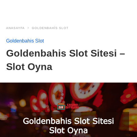
ANASAYFA
GOLDENBAHIS SLOT
Goldenbahis Slot
Goldenbahis Slot Sitesi –
Slot Oyna