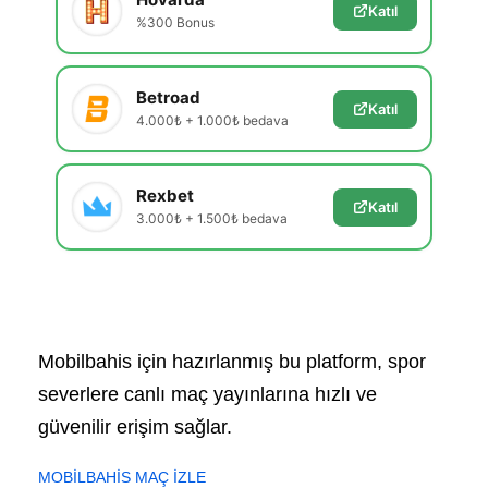
Katıl
%300 Bonus
Betroad
Katıl
4.000₺ + 1.000₺ bedava
Rexbet
Katıl
3.000₺ + 1.500₺ bedava
Mobilbahis için hazırlanmış bu platform, spor
severlere canlı maç yayınlarına hızlı ve
güvenilir erişim sağlar.
MOBİLBAHİS MAÇ İZLE