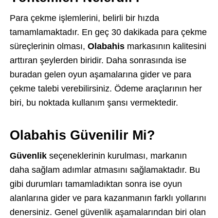
Para çekme işlemlerini, belirli bir hızda
tamamlamaktadır. En geç 30 dakikada para çekme
süreçlerinin olması,
Olabahis
markasının kalitesini
arttıran şeylerden biridir. Daha sonrasında ise
buradan gelen oyun aşamalarına gider ve para
çekme talebi verebilirsiniz. Ödeme araçlarının her
biri, bu noktada kullanım şansı vermektedir.
Olabahis Güvenilir Mi?
Güvenlik
seçeneklerinin kurulması, markanın
daha sağlam adımlar atmasını sağlamaktadır. Bu
gibi durumları tamamladıktan sonra ise oyun
alanlarına gider ve para kazanmanın farklı yollarını
denersiniz. Genel güvenlik aşamalarından biri olan