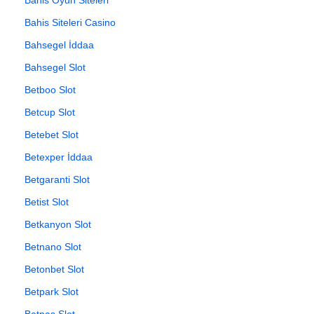
Bahis Oyun Siteleri
Bahis Siteleri Casino
Bahsegel İddaa
Bahsegel Slot
Betboo Slot
Betcup Slot
Betebet Slot
Betexper İddaa
Betgaranti Slot
Betist Slot
Betkanyon Slot
Betnano Slot
Betonbet Slot
Betpark Slot