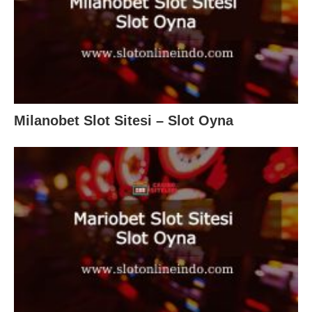
Milanobet Slot Sitesi – Slot Oyna