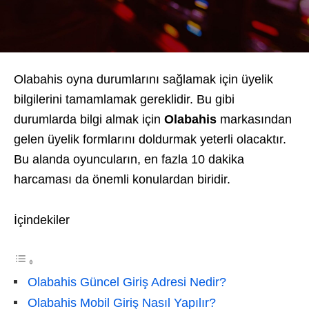
Olabahis oyna durumlarını sağlamak için üyelik
bilgilerini tamamlamak gereklidir. Bu gibi
durumlarda bilgi almak için
Olabahis
markasından
gelen üyelik formlarını doldurmak yeterli olacaktır.
Bu alanda oyuncuların, en fazla 10 dakika
harcaması da önemli konulardan biridir.
İçindekiler
Olabahis Güncel Giriş Adresi Nedir?
Olabahis Mobil Giriş Nasıl Yapılır?