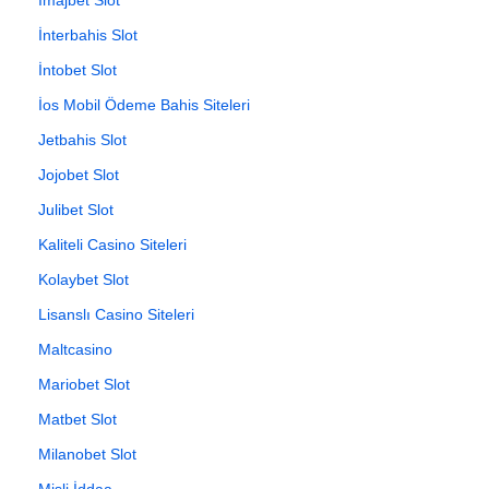
İmajbet Slot
İnterbahis Slot
İntobet Slot
İos Mobil Ödeme Bahis Siteleri
Jetbahis Slot
Jojobet Slot
Julibet Slot
Kaliteli Casino Siteleri
Kolaybet Slot
Lisanslı Casino Siteleri
Maltcasino
Mariobet Slot
Matbet Slot
Milanobet Slot