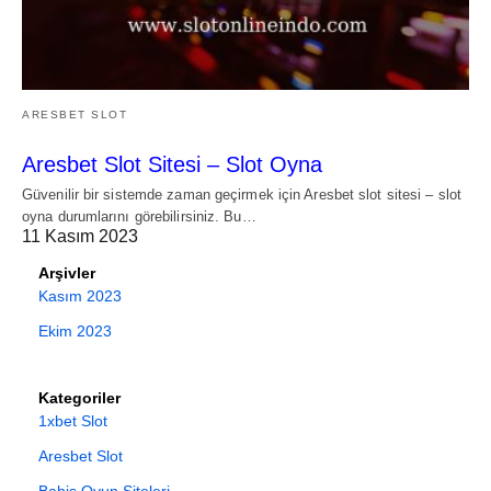
ARESBET SLOT
Aresbet Slot Sitesi – Slot Oyna
Güvenilir bir sistemde zaman geçirmek için Aresbet slot sitesi – slot
oyna durumlarını görebilirsiniz. Bu…
11 Kasım 2023
Arşivler
Kasım 2023
Ekim 2023
Kategoriler
1xbet Slot
Aresbet Slot