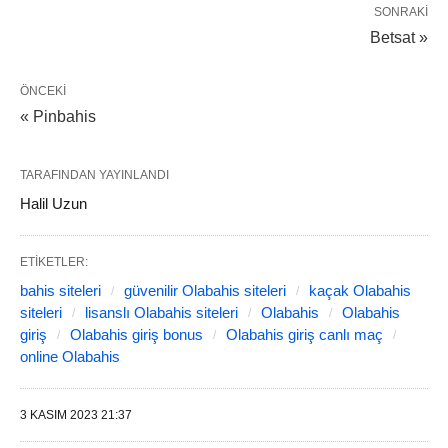
SONRAKI
Betsat »
ÖNCEKI
« Pinbahis
TARAFINDAN YAYINLANDI
Halil Uzun
ETIKETLER:
bahis siteleri
güvenilir Olabahis siteleri
kaçak Olabahis
siteleri
lisanslı Olabahis siteleri
Olabahis
Olabahis
giriş
Olabahis giriş bonus
Olabahis giriş canlı maç
online Olabahis
3 KASIM 2023 21:37