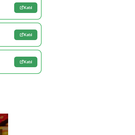
Katıl
Katıl
Katıl