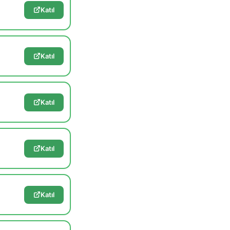
Katıl
Katıl
Katıl
Katıl
Katıl