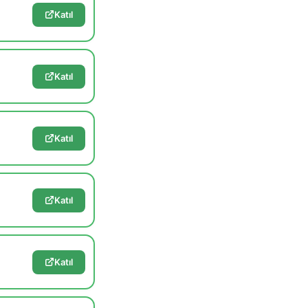
Katıl
Katıl
Katıl
Katıl
Katıl