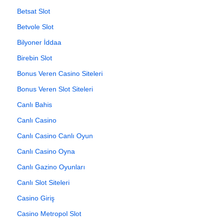
Betsat Slot
Betvole Slot
Bilyoner İddaa
Birebin Slot
Bonus Veren Casino Siteleri
Bonus Veren Slot Siteleri
Canlı Bahis
Canlı Casino
Canlı Casino Canlı Oyun
Canlı Casino Oyna
Canlı Gazino Oyunları
Canlı Slot Siteleri
Casino Giriş
Casino Metropol Slot