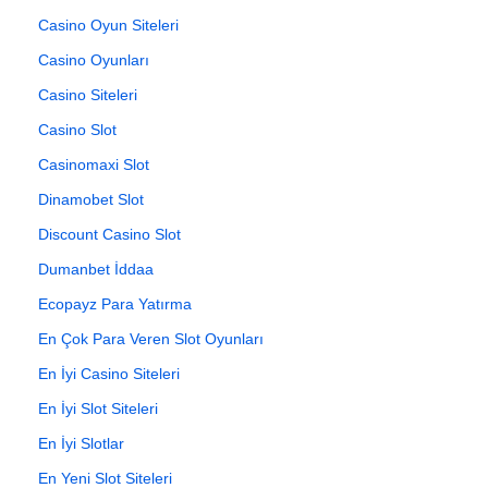
Casino Oyun Siteleri
Casino Oyunları
Casino Siteleri
Casino Slot
Casinomaxi Slot
Dinamobet Slot
Discount Casino Slot
Dumanbet İddaa
Ecopayz Para Yatırma
En Çok Para Veren Slot Oyunları
En İyi Casino Siteleri
En İyi Slot Siteleri
En İyi Slotlar
En Yeni Slot Siteleri