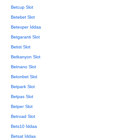
Betcup Slot
Betebet Slot
Betexper İddaa
Betgaranti Slot
Betist Slot
Betkanyon Slot
Betnano Slot
Betonbet Slot
Betpark Slot
Betpas Slot
Betper Slot
Betroad Slot
Bets10 İddaa
Betsat İddaa