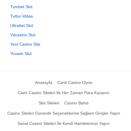
Tumbet Slot
Tuttur İddaa
Ultrabet Slot
Vdcasino Slot
Yeni Casino Site
Youwin Slot
Anasayfa
Canlı Casino Oyna
Canlı Casino Siteleri İle Her Zaman Para Kazanın
Slot Siteleri
Casino Bahis
Casino Siteleri Güvenilir Seçeneklerine Sağlam Girişler Yapın
Sanal Casino Siteleri İle Kendi Hamlelerinizi Yapın