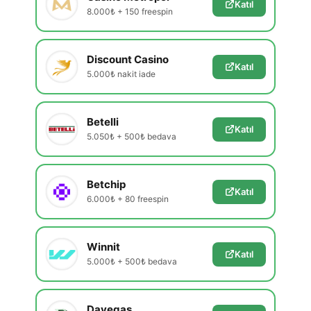
Katıl
8.000₺ + 150 freespin
Discount Casino
Katıl
5.000₺ nakit iade
Betelli
Katıl
5.050₺ + 500₺ bedava
Betchip
Katıl
6.000₺ + 80 freespin
Winnit
Katıl
5.000₺ + 500₺ bedava
Davegas