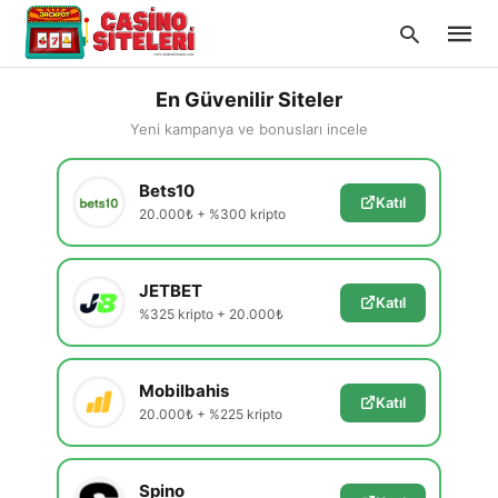
En Güvenilir Siteler
Yeni kampanya ve bonusları incele
Type
Bets10
your
Katıl
searc
20.000₺ + %300 kripto
query
and
hit
enter:
JETBET
Katıl
%325 kripto + 20.000₺
Mobilbahis
Katıl
20.000₺ + %225 kripto
Spino