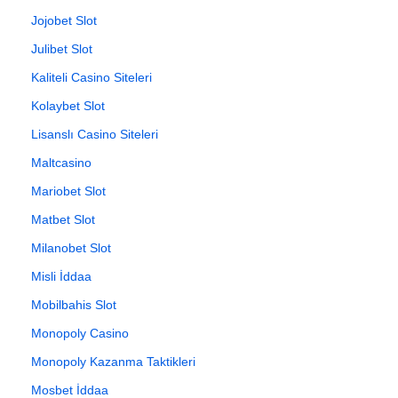
Jojobet Slot
Julibet Slot
Kaliteli Casino Siteleri
Kolaybet Slot
Lisanslı Casino Siteleri
Maltcasino
Mariobet Slot
Matbet Slot
Milanobet Slot
Misli İddaa
Mobilbahis Slot
Monopoly Casino
Monopoly Kazanma Taktikleri
Mosbet İddaa