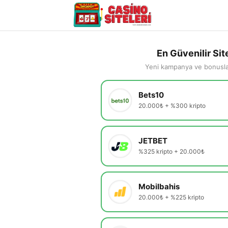
En Güvenilir Sit
Yeni kampanya ve bonuslar
Bets10
20.000₺ + %300 kripto
JETBET
%325 kripto + 20.000₺
Mobilbahis
20.000₺ + %225 kripto