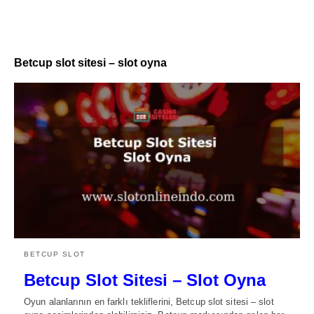
Betcup slot sitesi – slot oyna
BETCUP SLOT
Betcup Slot Sitesi – Slot Oyna
Oyun alanlarının en farklı tekliflerini, Betcup slot sitesi – slot