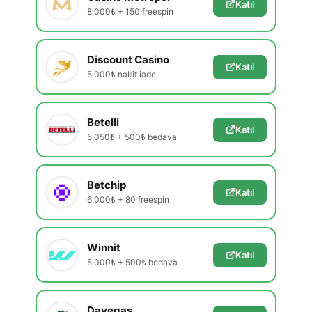
Katıl
8.000₺ + 150 freespin
Discount Casino
Katıl
5.000₺ nakit iade
Betelli
Katıl
5.050₺ + 500₺ bedava
Betchip
Katıl
6.000₺ + 80 freespin
Winnit
Katıl
5.000₺ + 500₺ bedava
Davegas