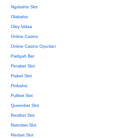
Ngsbahis Slot
Olabahis
Oley İddaa
Online Casino
Online Casino Oyunları
Padişah Bet
Perabet Slot
Piabet Slot
Pinbahis
Pulibet Slot
Queenbet Slot
Restbet Slot
Retrobet Slot
Rexbet Slot