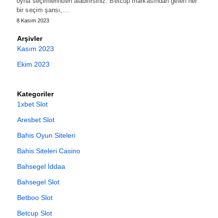
oyna seçimlerinden alabilirsiniz. Betcup markasından gelen her
bir seçim şansı,…
8 Kasım 2023
Arşivler
Kasım 2023
Ekim 2023
Kategoriler
1xbet Slot
Aresbet Slot
Bahis Oyun Siteleri
Bahis Siteleri Casino
Bahsegel İddaa
Bahsegel Slot
Betboo Slot
Betcup Slot