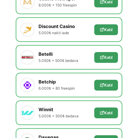
Katıl
8.000₺ + 150 freespin
Discount Casino
Katıl
5.000₺ nakit iade
Betelli
Katıl
5.050₺ + 500₺ bedava
Betchip
Katıl
6.000₺ + 80 freespin
Winnit
Katıl
5.000₺ + 500₺ bedava
Davegas