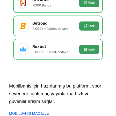
Katıl
%300 Bonus
Betroad
Katıl
4.000₺ + 1.000₺ bedava
Rexbet
Katıl
3.000₺ + 1.500₺ bedava
Mobilbahis için hazırlanmış bu platform, spor
severlere canlı maç yayınlarına hızlı ve
güvenilir erişim sağlar.
MOBİLBAHİS MAÇ İZLE