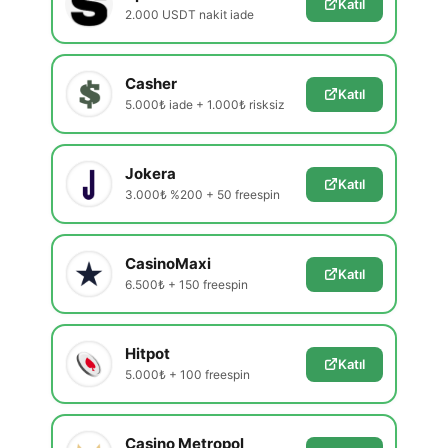
Katıl
2.000 USDT nakit iade
Casher
Katıl
5.000₺ iade + 1.000₺ risksiz
Jokera
Katıl
3.000₺ %200 + 50 freespin
CasinoMaxi
Katıl
6.500₺ + 150 freespin
Hitpot
Katıl
5.000₺ + 100 freespin
Casino Metropol