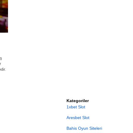
iş
r
dir.
Kategoriler
1xbet Slot
Aresbet Slot
Bahis Oyun Siteleri