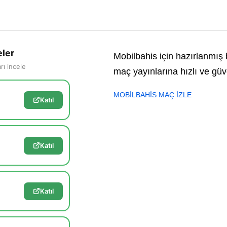
eler
Mobilbahis için hazırlanmış 
ı incele
maç yayınlarına hızlı ve güve
MOBİLBAHİS MAÇ İZLE
Katıl
Katıl
Katıl