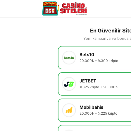
En Güvenilir Sit
Yeni kampanya ve bonuslar
Bets10
20.000₺ + %300 kripto
JETBET
%325 kripto + 20.000₺
Mobilbahis
20.000₺ + %225 kripto