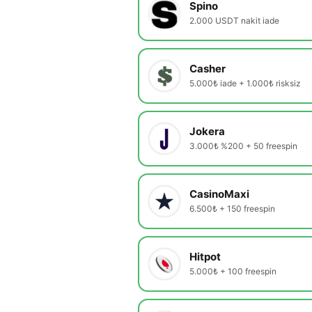
Spino
2.000 USDT nakit iade
Casher
5.000₺ iade + 1.000₺ risksiz
Jokera
3.000₺ %200 + 50 freespin
CasinoMaxi
6.500₺ + 150 freespin
Hitpot
5.000₺ + 100 freespin