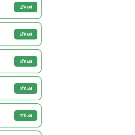
Katıl
Katıl
Katıl
Katıl
Katıl