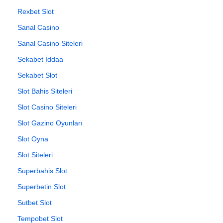
Rexbet Slot
Sanal Casino
Sanal Casino Siteleri
Sekabet İddaa
Sekabet Slot
Slot Bahis Siteleri
Slot Casino Siteleri
Slot Gazino Oyunları
Slot Oyna
Slot Siteleri
Superbahis Slot
Superbetin Slot
Sutbet Slot
Tempobet Slot