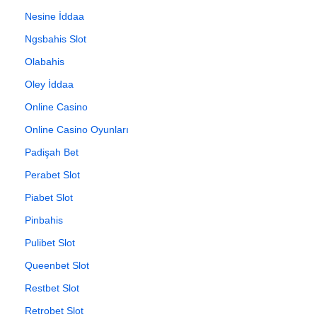
Nesine İddaa
Ngsbahis Slot
Olabahis
Oley İddaa
Online Casino
Online Casino Oyunları
Padişah Bet
Perabet Slot
Piabet Slot
Pinbahis
Pulibet Slot
Queenbet Slot
Restbet Slot
Retrobet Slot