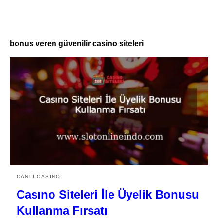
bonus veren güvenilir casino siteleri
CANLI CASINO
Casıno Siteleri İle Üyelik Bonusu
Kullanma Fırsatı