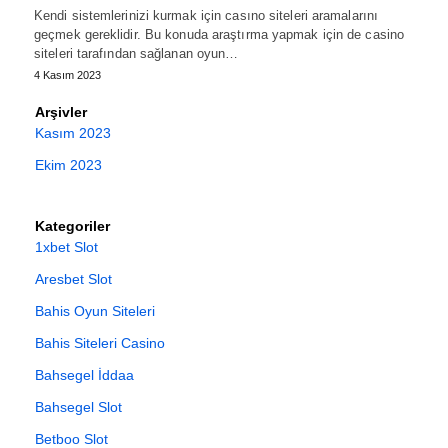
Kendi sistemlerinizi kurmak için casıno siteleri aramalarını
geçmek gereklidir. Bu konuda araştırma yapmak için de casino
siteleri tarafından sağlanan oyun…
4 Kasım 2023
Arşivler
Kasım 2023
Ekim 2023
Kategoriler
1xbet Slot
Aresbet Slot
Bahis Oyun Siteleri
Bahis Siteleri Casino
Bahsegel İddaa
Bahsegel Slot
Betboo Slot