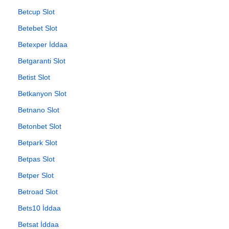
Betcup Slot
Betebet Slot
Betexper İddaa
Betgaranti Slot
Betist Slot
Betkanyon Slot
Betnano Slot
Betonbet Slot
Betpark Slot
Betpas Slot
Betper Slot
Betroad Slot
Bets10 İddaa
Betsat İddaa