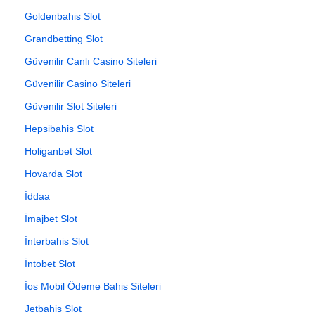
Goldenbahis Slot
Grandbetting Slot
Güvenilir Canlı Casino Siteleri
Güvenilir Casino Siteleri
Güvenilir Slot Siteleri
Hepsibahis Slot
Holiganbet Slot
Hovarda Slot
İddaa
İmajbet Slot
İnterbahis Slot
İntobet Slot
İos Mobil Ödeme Bahis Siteleri
Jetbahis Slot