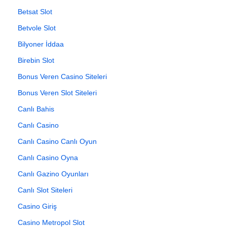
Betsat Slot
Betvole Slot
Bilyoner İddaa
Birebin Slot
Bonus Veren Casino Siteleri
Bonus Veren Slot Siteleri
Canlı Bahis
Canlı Casino
Canlı Casino Canlı Oyun
Canlı Casino Oyna
Canlı Gazino Oyunları
Canlı Slot Siteleri
Casino Giriş
Casino Metropol Slot