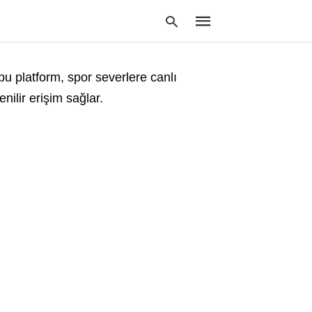
bu platform, spor severlere canlı
nilir erişim sağlar.
Type
your
search
query
and
hit
enter: