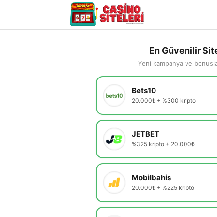
En Güvenilir Sit
Yeni kampanya ve bonuslar
Bets10
20.000₺ + %300 kripto
JETBET
%325 kripto + 20.000₺
Mobilbahis
20.000₺ + %225 kripto