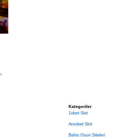
n
Kategoriler
1xbet Slot
Aresbet Slot
Bahis Oyun Siteleri