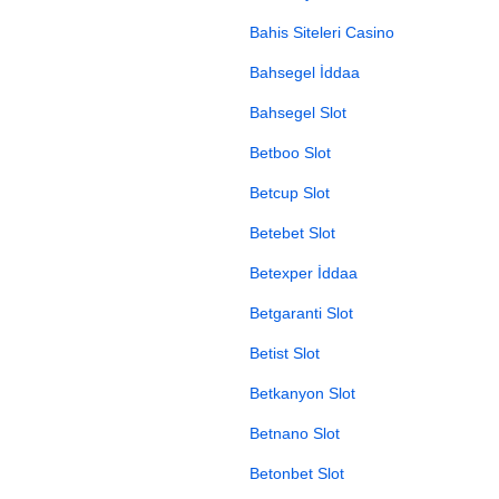
Bahis Siteleri Casino
Bahsegel İddaa
Bahsegel Slot
Betboo Slot
Betcup Slot
Betebet Slot
Betexper İddaa
Betgaranti Slot
Betist Slot
Betkanyon Slot
Betnano Slot
Betonbet Slot