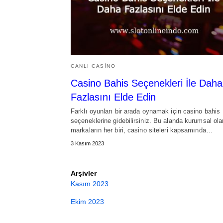
CANLI CASINO
Casino Bahis Seçenekleri İle Daha
Fazlasını Elde Edin
Farklı oyunları bir arada oynamak için casino bahis
seçeneklerine gidebilirsiniz. Bu alanda kurumsal ola
markaların her biri, casino siteleri kapsamında…
3 Kasım 2023
Arşivler
Kasım 2023
Ekim 2023