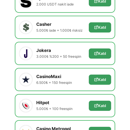
Katıl
2.000 USDT nakit iade
Casher
Katıl
5.000₺ iade + 1.000₺ risksiz
Jokera
Katıl
3.000₺ %200 + 50 freespin
CasinoMaxi
Katıl
6.500₺ + 150 freespin
Hitpot
Katıl
5.000₺ + 100 freespin
Casino Metropol