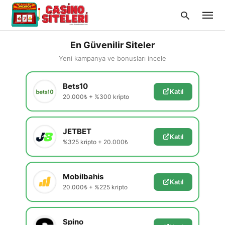
En Güvenilir Siteler
Yeni kampanya ve bonusları incele
Type
Bets10
your
Katıl
searc
20.000₺ + %300 kripto
query
and
hit
enter:
JETBET
Katıl
%325 kripto + 20.000₺
Mobilbahis
Katıl
20.000₺ + %225 kripto
Spino