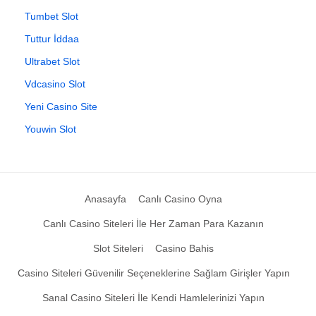
Tumbet Slot
Tuttur İddaa
Ultrabet Slot
Vdcasino Slot
Yeni Casino Site
Youwin Slot
Anasayfa
Canlı Casino Oyna
Canlı Casino Siteleri İle Her Zaman Para Kazanın
Slot Siteleri
Casino Bahis
Casino Siteleri Güvenilir Seçeneklerine Sağlam Girişler Yapın
Sanal Casino Siteleri İle Kendi Hamlelerinizi Yapın