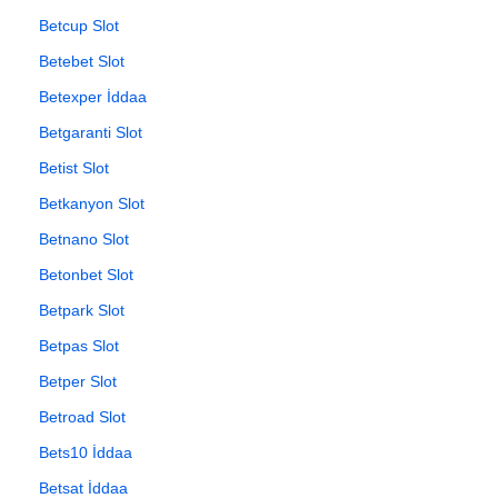
Betcup Slot
Betebet Slot
Betexper İddaa
Betgaranti Slot
Betist Slot
Betkanyon Slot
Betnano Slot
Betonbet Slot
Betpark Slot
Betpas Slot
Betper Slot
Betroad Slot
Bets10 İddaa
Betsat İddaa