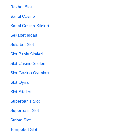
Rexbet Slot
Sanal Casino
Sanal Casino Siteleri
Sekabet İddaa
Sekabet Slot
Slot Bahis Siteleri
Slot Casino Siteleri
Slot Gazino Oyunları
Slot Oyna
Slot Siteleri
Superbahis Slot
Superbetin Slot
Sutbet Slot
Tempobet Slot