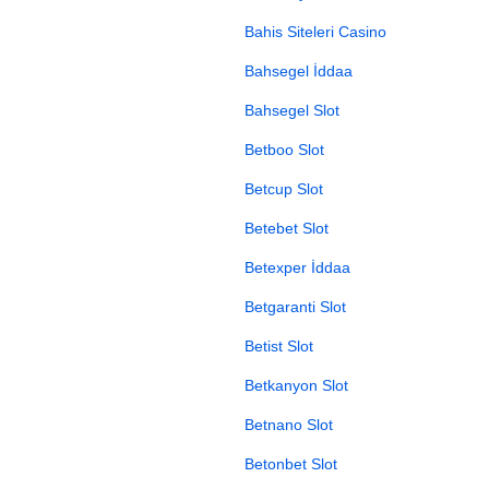
Bahis Siteleri Casino
Bahsegel İddaa
Bahsegel Slot
Betboo Slot
Betcup Slot
Betebet Slot
Betexper İddaa
Betgaranti Slot
Betist Slot
Betkanyon Slot
Betnano Slot
Betonbet Slot