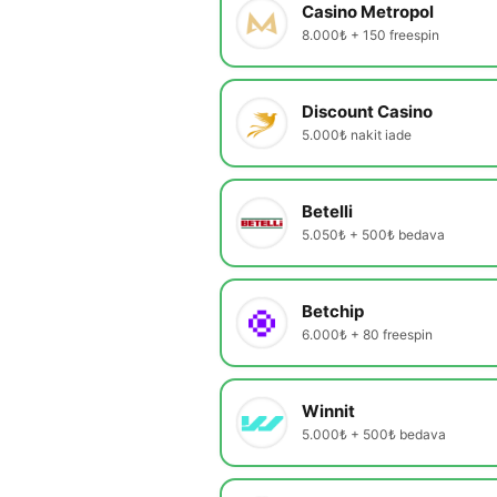
Casino Metropol
8.000₺ + 150 freespin
Discount Casino
5.000₺ nakit iade
Betelli
5.050₺ + 500₺ bedava
Betchip
6.000₺ + 80 freespin
Winnit
5.000₺ + 500₺ bedava