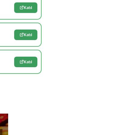
Katıl
Katıl
Katıl