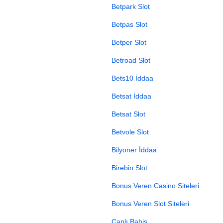
Betpark Slot
Betpas Slot
Betper Slot
Betroad Slot
Bets10 İddaa
Betsat İddaa
Betsat Slot
Betvole Slot
Bilyoner İddaa
Birebin Slot
Bonus Veren Casino Siteleri
Bonus Veren Slot Siteleri
Canlı Bahis