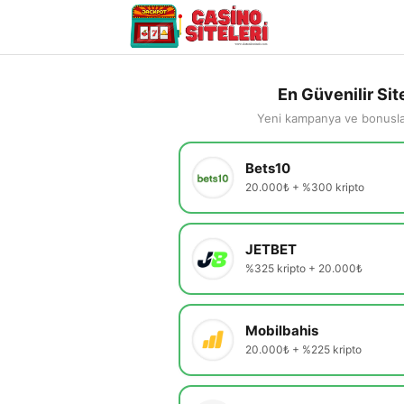
En Güvenilir Sit
Yeni kampanya ve bonuslar
Bets10
20.000₺ + %300 kripto
JETBET
%325 kripto + 20.000₺
Mobilbahis
20.000₺ + %225 kripto