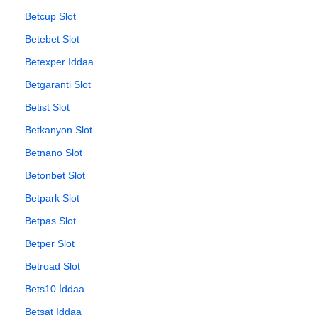
Betcup Slot
Betebet Slot
Betexper İddaa
Betgaranti Slot
Betist Slot
Betkanyon Slot
Betnano Slot
Betonbet Slot
Betpark Slot
Betpas Slot
Betper Slot
Betroad Slot
Bets10 İddaa
Betsat İddaa