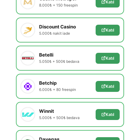
Katıl
8.000₺ + 150 freespin
Discount Casino
Katıl
5.000₺ nakit iade
Betelli
Katıl
5.050₺ + 500₺ bedava
Betchip
Katıl
6.000₺ + 80 freespin
Winnit
Katıl
5.000₺ + 500₺ bedava
Davegas