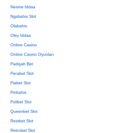
Nesine İddaa
Ngsbahis Slot
Olabahis
Oley İddaa
Online Casino
Online Casino Oyunları
Padişah Bet
Perabet Slot
Piabet Slot
Pinbahis
Pulibet Slot
Queenbet Slot
Restbet Slot
Retrobet Slot