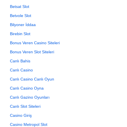
Betsat Slot
Betvole Slot
Bilyoner İddaa
Birebin Slot
Bonus Veren Casino Siteleri
Bonus Veren Slot Siteleri
Canlı Bahis
Canlı Casino
Canlı Casino Canlı Oyun
Canlı Casino Oyna
Canlı Gazino Oyunları
Canlı Slot Siteleri
Casino Giriş
Casino Metropol Slot