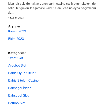
İdeal bir şekilde haklar veren canlı casino canlı oyun sitelerinde,
belirli bir güvenlik aşaması vardır. Canlı casino oyna seçimlerini
de…
4 Kasım 2023
Arşivler
Kasım 2023
Ekim 2023
Kategoriler
1xbet Slot
Aresbet Slot
Bahis Oyun Siteleri
Bahis Siteleri Casino
Bahsegel İddaa
Bahsegel Slot
Betboo Slot