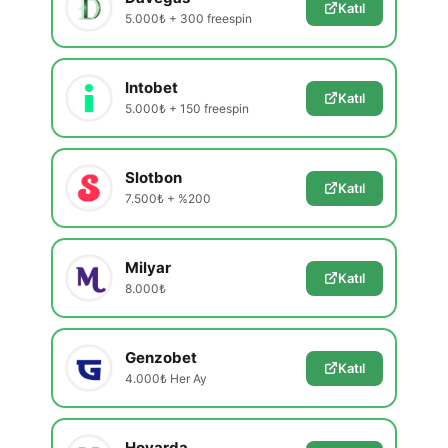
Katıl
5.000₺ + 300 freespin
Intobet
Katıl
5.000₺ + 150 freespin
Slotbon
Katıl
7.500₺ + %200
Milyar
Katıl
8.000₺
Genzobet
Katıl
4.000₺ Her Ay
Hovarda