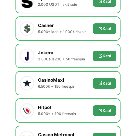
Katıl
2.000 USDT nakit iade
Casher
Katıl
5.000₺ iade + 1.000₺ risksiz
Jokera
Katıl
3.000₺ %200 + 50 freespin
CasinoMaxi
Katıl
6.500₺ + 150 freespin
Hitpot
Katıl
5.000₺ + 100 freespin
Casino Metropol