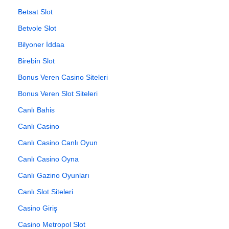
Betsat Slot
Betvole Slot
Bilyoner İddaa
Birebin Slot
Bonus Veren Casino Siteleri
Bonus Veren Slot Siteleri
Canlı Bahis
Canlı Casino
Canlı Casino Canlı Oyun
Canlı Casino Oyna
Canlı Gazino Oyunları
Canlı Slot Siteleri
Casino Giriş
Casino Metropol Slot