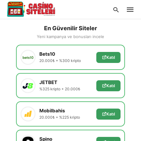
En Güvenilir Siteler
Yeni kampanya ve bonusları incele
Type
Bets10
your
Katıl
searc
20.000₺ + %300 kripto
query
and
hit
enter:
JETBET
Katıl
%325 kripto + 20.000₺
Mobilbahis
Katıl
20.000₺ + %225 kripto
Spino