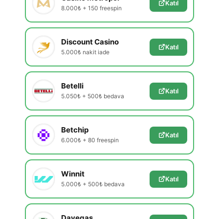
Katıl
8.000₺ + 150 freespin
Discount Casino
Katıl
5.000₺ nakit iade
Betelli
Katıl
5.050₺ + 500₺ bedava
Betchip
Katıl
6.000₺ + 80 freespin
Winnit
Katıl
5.000₺ + 500₺ bedava
Davegas