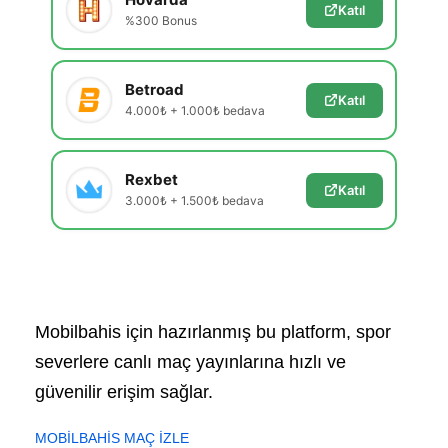
Katıl
%300 Bonus
Betroad
Katıl
4.000₺ + 1.000₺ bedava
Rexbet
Katıl
3.000₺ + 1.500₺ bedava
Mobilbahis için hazırlanmış bu platform, spor
severlere canlı maç yayınlarına hızlı ve
güvenilir erişim sağlar.
MOBİLBAHİS MAÇ İZLE