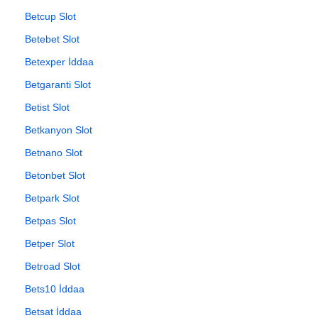
Betcup Slot
Betebet Slot
Betexper İddaa
Betgaranti Slot
Betist Slot
Betkanyon Slot
Betnano Slot
Betonbet Slot
Betpark Slot
Betpas Slot
Betper Slot
Betroad Slot
Bets10 İddaa
Betsat İddaa