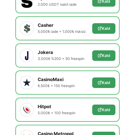
Katıl
2.000 USDT nakit iade
Casher
Katıl
5.000₺ iade + 1.000₺ risksiz
Jokera
Katıl
3.000₺ %200 + 50 freespin
CasinoMaxi
Katıl
6.500₺ + 150 freespin
Hitpot
Katıl
5.000₺ + 100 freespin
Casino Metropol