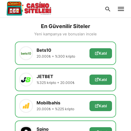
En Güvenilir Siteler
Yeni kampanya ve bonusları incele
Type
Bets10
your
Katıl
searc
20.000₺ + %300 kripto
query
and
hit
enter:
JETBET
Katıl
%325 kripto + 20.000₺
Mobilbahis
Katıl
20.000₺ + %225 kripto
Spino