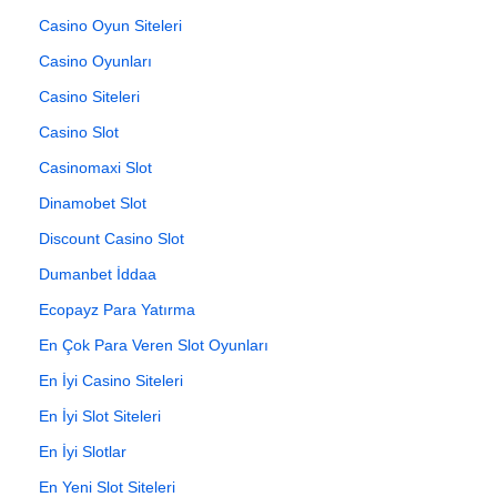
Casino Oyun Siteleri
Casino Oyunları
Casino Siteleri
Casino Slot
Casinomaxi Slot
Dinamobet Slot
Discount Casino Slot
Dumanbet İddaa
Ecopayz Para Yatırma
En Çok Para Veren Slot Oyunları
En İyi Casino Siteleri
En İyi Slot Siteleri
En İyi Slotlar
En Yeni Slot Siteleri