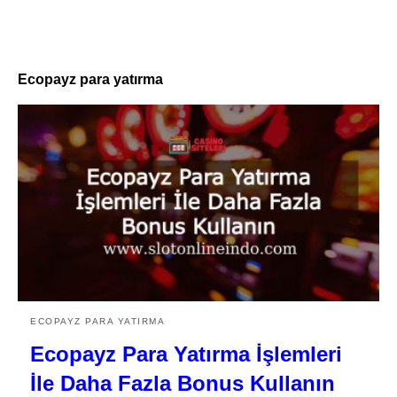
Ecopayz para yatırma
ECOPAYZ PARA YATIRMA
Ecopayz Para Yatırma İşlemleri
İle Daha Fazla Bonus Kullanın