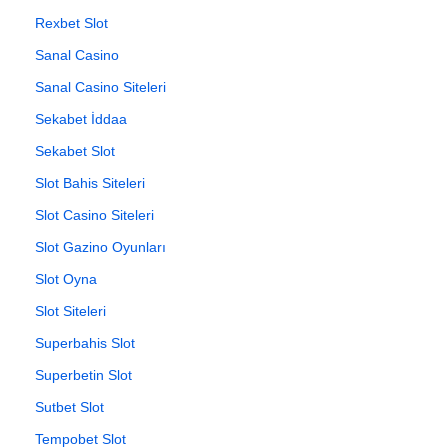
Rexbet Slot
Sanal Casino
Sanal Casino Siteleri
Sekabet İddaa
Sekabet Slot
Slot Bahis Siteleri
Slot Casino Siteleri
Slot Gazino Oyunları
Slot Oyna
Slot Siteleri
Superbahis Slot
Superbetin Slot
Sutbet Slot
Tempobet Slot