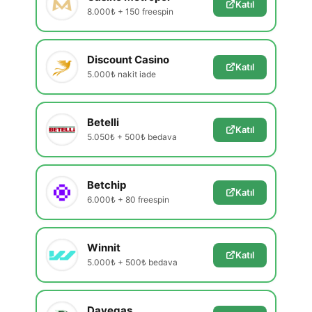
Katıl
8.000₺ + 150 freespin
Discount Casino
Katıl
5.000₺ nakit iade
Betelli
Katıl
5.050₺ + 500₺ bedava
Betchip
Katıl
6.000₺ + 80 freespin
Winnit
Katıl
5.000₺ + 500₺ bedava
Davegas