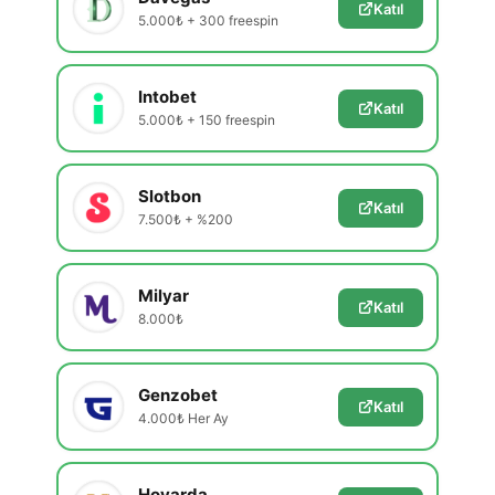
Katıl
5.000₺ + 300 freespin
Intobet
Katıl
5.000₺ + 150 freespin
Slotbon
Katıl
7.500₺ + %200
Milyar
Katıl
8.000₺
Genzobet
Katıl
4.000₺ Her Ay
Hovarda