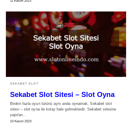
11 Kasım 2023
SEKABET SLOT
Sekabet Slot Sitesi – Slot Oyna
Birden fazla oyun türünü aynı anda oynamak, Sekabet slot
sitesi – slot oyna ile kolay hale gelmektedir. Sekabet sitesine
yapılan…
10 Kasım 2023