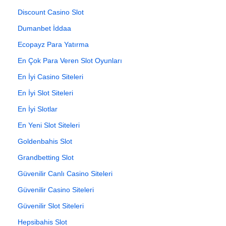
Discount Casino Slot
Dumanbet İddaa
Ecopayz Para Yatırma
En Çok Para Veren Slot Oyunları
En İyi Casino Siteleri
En İyi Slot Siteleri
En İyi Slotlar
En Yeni Slot Siteleri
Goldenbahis Slot
Grandbetting Slot
Güvenilir Canlı Casino Siteleri
Güvenilir Casino Siteleri
Güvenilir Slot Siteleri
Hepsibahis Slot