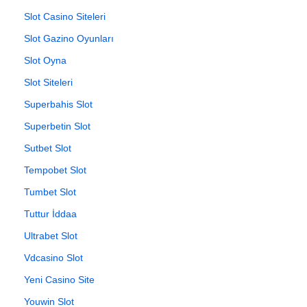
Slot Casino Siteleri
Slot Gazino Oyunları
Slot Oyna
Slot Siteleri
Superbahis Slot
Superbetin Slot
Sutbet Slot
Tempobet Slot
Tumbet Slot
Tuttur İddaa
Ultrabet Slot
Vdcasino Slot
Yeni Casino Site
Youwin Slot