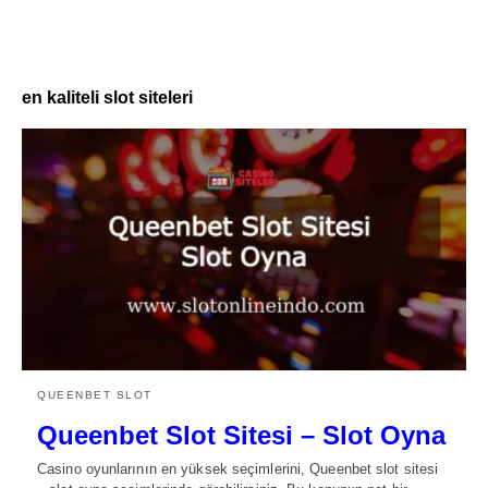
en kaliteli slot siteleri
QUEENBET SLOT
Queenbet Slot Sitesi – Slot Oyna
Casino oyunlarının en yüksek seçimlerini, Queenbet slot sitesi