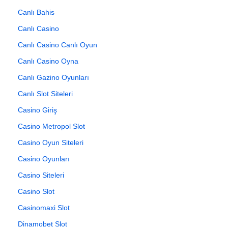
Canlı Bahis
Canlı Casino
Canlı Casino Canlı Oyun
Canlı Casino Oyna
Canlı Gazino Oyunları
Canlı Slot Siteleri
Casino Giriş
Casino Metropol Slot
Casino Oyun Siteleri
Casino Oyunları
Casino Siteleri
Casino Slot
Casinomaxi Slot
Dinamobet Slot