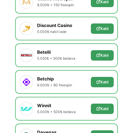
Katıl
8.000₺ + 150 freespin
Discount Casino
Katıl
5.000₺ nakit iade
Betelli
Katıl
5.050₺ + 500₺ bedava
Betchip
Katıl
6.000₺ + 80 freespin
Winnit
Katıl
5.000₺ + 500₺ bedava
Davegas