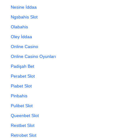
Nesine İddaa
Ngsbahis Slot
Olabahis
Oley İddaa
Online Casino
Online Casino Oyunları
Padişah Bet
Perabet Slot
Piabet Slot
Pinbahis
Pulibet Slot
Queenbet Slot
Restbet Slot
Retrobet Slot