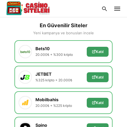
En Güvenilir Siteler
Yeni kampanya ve bonusları incele
Type
Bets10
your
Katıl
searc
20.000₺ + %300 kripto
query
and
hit
enter:
JETBET
Katıl
%325 kripto + 20.000₺
Mobilbahis
Katıl
20.000₺ + %225 kripto
Spino