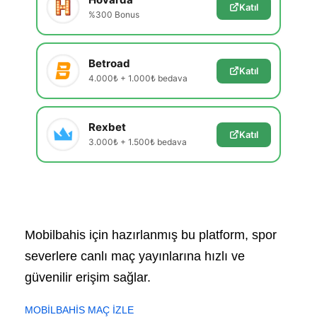
Katıl
%300 Bonus
Betroad
Katıl
4.000₺ + 1.000₺ bedava
Rexbet
Katıl
3.000₺ + 1.500₺ bedava
Mobilbahis için hazırlanmış bu platform, spor
severlere canlı maç yayınlarına hızlı ve
güvenilir erişim sağlar.
MOBİLBAHİS MAÇ İZLE