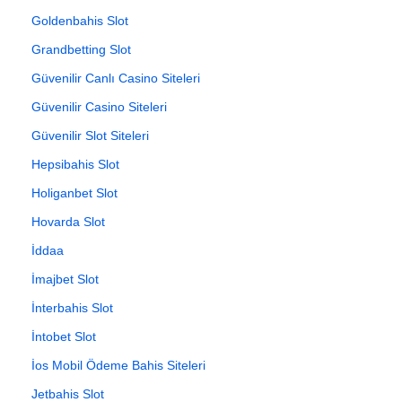
Goldenbahis Slot
Grandbetting Slot
Güvenilir Canlı Casino Siteleri
Güvenilir Casino Siteleri
Güvenilir Slot Siteleri
Hepsibahis Slot
Holiganbet Slot
Hovarda Slot
İddaa
İmajbet Slot
İnterbahis Slot
İntobet Slot
İos Mobil Ödeme Bahis Siteleri
Jetbahis Slot