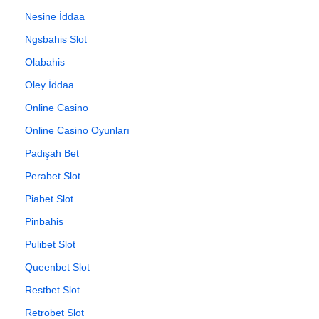
Nesine İddaa
Ngsbahis Slot
Olabahis
Oley İddaa
Online Casino
Online Casino Oyunları
Padişah Bet
Perabet Slot
Piabet Slot
Pinbahis
Pulibet Slot
Queenbet Slot
Restbet Slot
Retrobet Slot