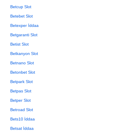
Betcup Slot
Betebet Slot
Betexper İddaa
Betgaranti Slot
Betist Slot
Betkanyon Slot
Betnano Slot
Betonbet Slot
Betpark Slot
Betpas Slot
Betper Slot
Betroad Slot
Bets10 İddaa
Betsat İddaa