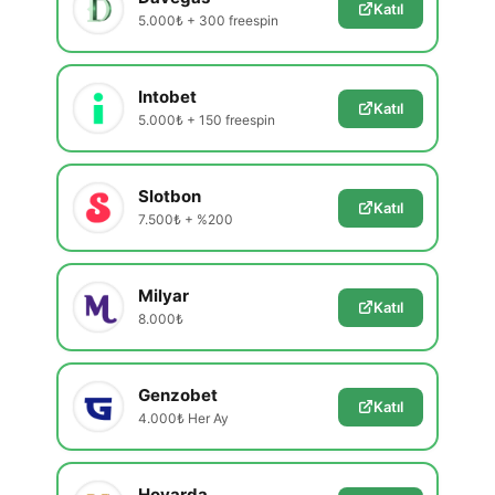
Katıl
5.000₺ + 300 freespin
Intobet
Katıl
5.000₺ + 150 freespin
Slotbon
Katıl
7.500₺ + %200
Milyar
Katıl
8.000₺
Genzobet
Katıl
4.000₺ Her Ay
Hovarda