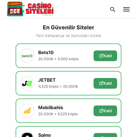
En Güvenilir Siteler
Yeni kampanya ve bonusları incele
Type
Bets10
your
Katıl
searc
20.000₺ + %300 kripto
query
and
hit
enter:
JETBET
Katıl
%325 kripto + 20.000₺
Mobilbahis
Katıl
20.000₺ + %225 kripto
Spino