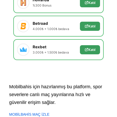
Katıl
%300 Bonus
Betroad
Katıl
4.000₺ + 1.000₺ bedava
Rexbet
Katıl
3.000₺ + 1.500₺ bedava
Mobilbahis için hazırlanmış bu platform, spor
severlere canlı maç yayınlarına hızlı ve
güvenilir erişim sağlar.
MOBİLBAHİS MAÇ İZLE