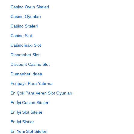
Casino Oyun Siteleri
Casino Oyunları
Casino Siteleri
Casino Slot
Casinomaxi Slot
Dinamobet Slot
Discount Casino Slot
Dumanbet İddaa
Ecopayz Para Yatırma
En Çok Para Veren Slot Oyunları
En İyi Casino Siteleri
En İyi Slot Siteleri
En İyi Slotlar
En Yeni Slot Siteleri