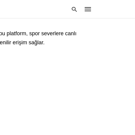
bu platform, spor severlere canlı
nilir erişim sağlar.
Type
your
search
query
and
hit
enter: