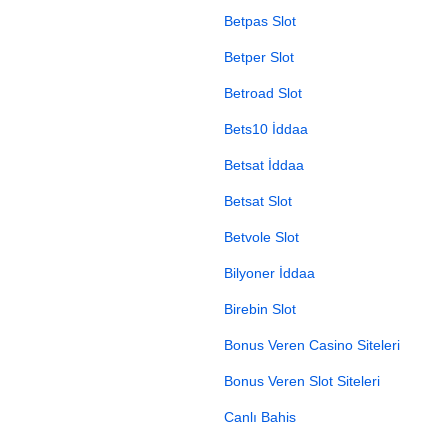
Betpas Slot
Betper Slot
Betroad Slot
Bets10 İddaa
Betsat İddaa
Betsat Slot
Betvole Slot
Bilyoner İddaa
Birebin Slot
Bonus Veren Casino Siteleri
Bonus Veren Slot Siteleri
Canlı Bahis