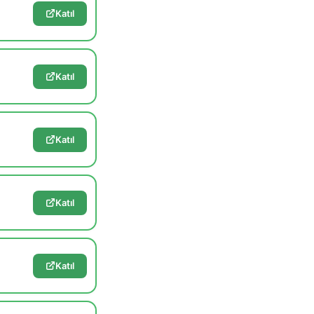
Katıl
Katıl
Katıl
Katıl
Katıl