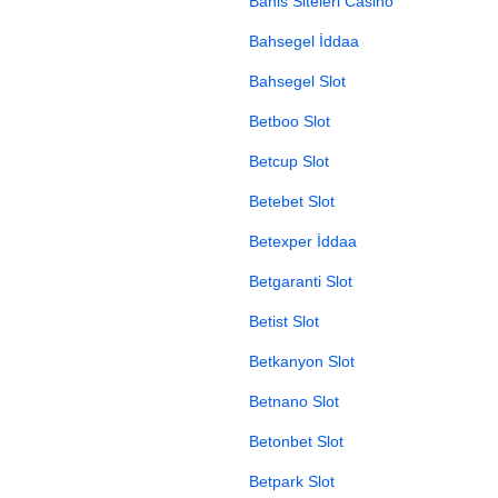
Bahis Siteleri Casino
Bahsegel İddaa
Bahsegel Slot
Betboo Slot
Betcup Slot
Betebet Slot
Betexper İddaa
Betgaranti Slot
Betist Slot
Betkanyon Slot
Betnano Slot
Betonbet Slot
Betpark Slot