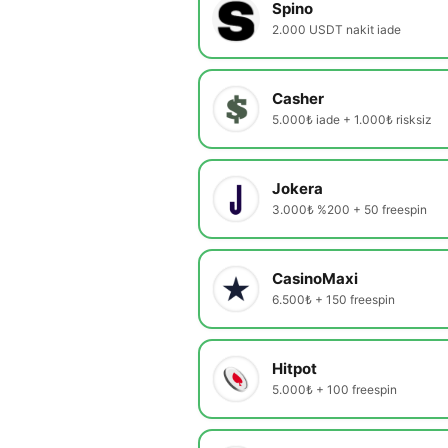
Spino
2.000 USDT nakit iade
Casher
5.000₺ iade + 1.000₺ risksiz
Jokera
3.000₺ %200 + 50 freespin
CasinoMaxi
6.500₺ + 150 freespin
Hitpot
5.000₺ + 100 freespin