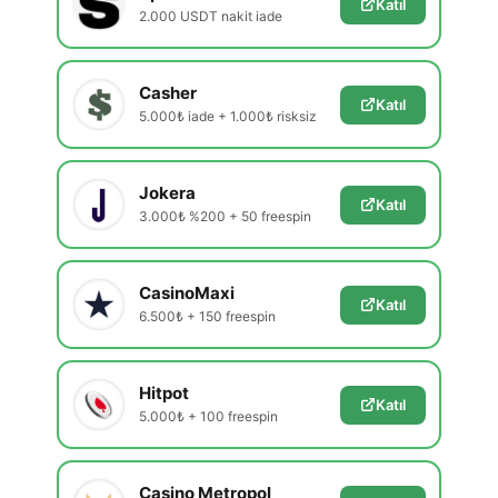
Katıl
2.000 USDT nakit iade
Casher
Katıl
5.000₺ iade + 1.000₺ risksiz
Jokera
Katıl
3.000₺ %200 + 50 freespin
CasinoMaxi
Katıl
6.500₺ + 150 freespin
Hitpot
Katıl
5.000₺ + 100 freespin
Casino Metropol