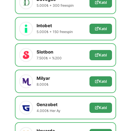
Katıl
5.000₺ + 300 freespin
Intobet
Katıl
5.000₺ + 150 freespin
Slotbon
Katıl
7.500₺ + %200
Milyar
Katıl
8.000₺
Genzobet
Katıl
4.000₺ Her Ay
Hovarda