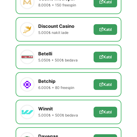
Katıl
8.000₺ + 150 freespin
Discount Casino
Katıl
5.000₺ nakit iade
Betelli
Katıl
5.050₺ + 500₺ bedava
Betchip
Katıl
6.000₺ + 80 freespin
Winnit
Katıl
5.000₺ + 500₺ bedava
Davegas