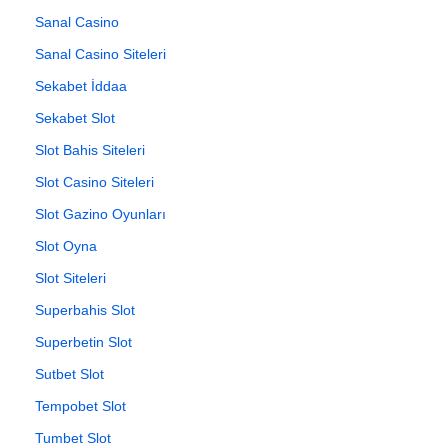
Sanal Casino
Sanal Casino Siteleri
Sekabet İddaa
Sekabet Slot
Slot Bahis Siteleri
Slot Casino Siteleri
Slot Gazino Oyunları
Slot Oyna
Slot Siteleri
Superbahis Slot
Superbetin Slot
Sutbet Slot
Tempobet Slot
Tumbet Slot