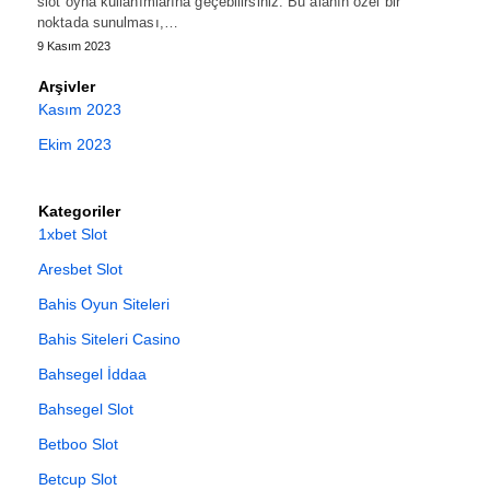
slot oyna kullanımlarına geçebilirsiniz. Bu alanın özel bir
noktada sunulması,…
9 Kasım 2023
Arşivler
Kasım 2023
Ekim 2023
Kategoriler
1xbet Slot
Aresbet Slot
Bahis Oyun Siteleri
Bahis Siteleri Casino
Bahsegel İddaa
Bahsegel Slot
Betboo Slot
Betcup Slot