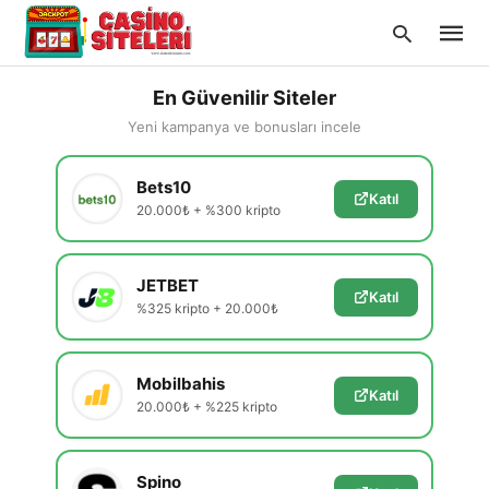
En Güvenilir Siteler
Yeni kampanya ve bonusları incele
Type
Bets10
your
Katıl
searc
20.000₺ + %300 kripto
query
and
hit
enter:
JETBET
Katıl
%325 kripto + 20.000₺
Mobilbahis
Katıl
20.000₺ + %225 kripto
Spino