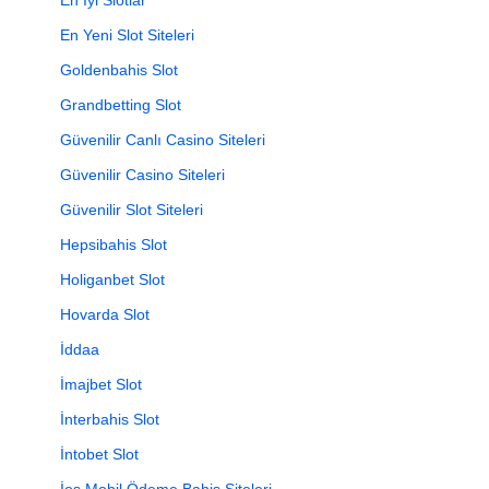
En İyi Slotlar
En Yeni Slot Siteleri
Goldenbahis Slot
Grandbetting Slot
Güvenilir Canlı Casino Siteleri
Güvenilir Casino Siteleri
Güvenilir Slot Siteleri
Hepsibahis Slot
Holiganbet Slot
Hovarda Slot
İddaa
İmajbet Slot
İnterbahis Slot
İntobet Slot