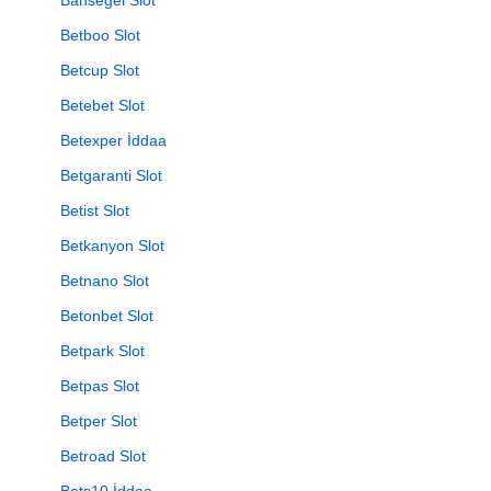
Bahsegel Slot
Betboo Slot
Betcup Slot
Betebet Slot
Betexper İddaa
Betgaranti Slot
Betist Slot
Betkanyon Slot
Betnano Slot
Betonbet Slot
Betpark Slot
Betpas Slot
Betper Slot
Betroad Slot