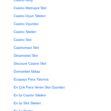
Casino Giriş
Casino Metropol Slot
Casino Oyun Siteleri
Casino Oyunları
Casino Siteleri
Casino Slot
Casinomaxi Slot
Dinamobet Slot
Discount Casino Slot
Dumanbet İddaa
Ecopayz Para Yatırma
En Çok Para Veren Slot Oyunları
En İyi Casino Siteleri
En İyi Slot Siteleri