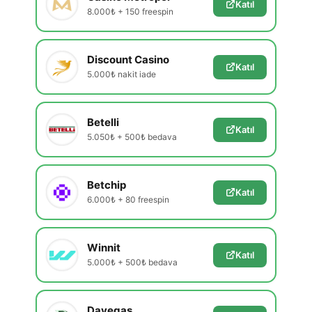
Katıl
8.000₺ + 150 freespin
Discount Casino
Katıl
5.000₺ nakit iade
Betelli
Katıl
5.050₺ + 500₺ bedava
Betchip
Katıl
6.000₺ + 80 freespin
Winnit
Katıl
5.000₺ + 500₺ bedava
Davegas