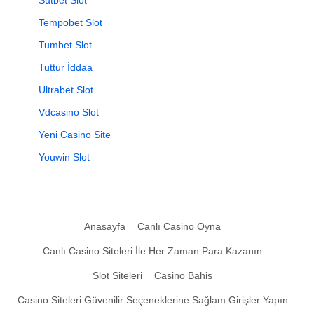
Sutbet Slot
Tempobet Slot
Tumbet Slot
Tuttur İddaa
Ultrabet Slot
Vdcasino Slot
Yeni Casino Site
Youwin Slot
Anasayfa
Canlı Casino Oyna
Canlı Casino Siteleri İle Her Zaman Para Kazanın
Slot Siteleri
Casino Bahis
Casino Siteleri Güvenilir Seçeneklerine Sağlam Girişler Yapın