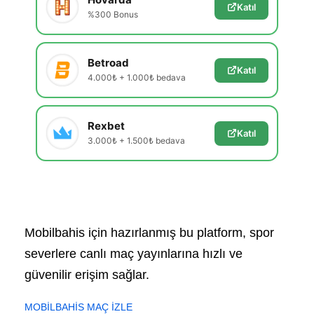
Katıl
%300 Bonus
Betroad
Katıl
4.000₺ + 1.000₺ bedava
Rexbet
Katıl
3.000₺ + 1.500₺ bedava
Mobilbahis için hazırlanmış bu platform, spor
severlere canlı maç yayınlarına hızlı ve
güvenilir erişim sağlar.
MOBİLBAHİS MAÇ İZLE