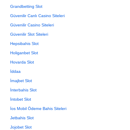
Grandbetting Slot
Güvenilir Canlı Casino Siteleri
Güvenilir Casino Siteleri
Güvenilir Slot Siteleri
Hepsibahis Slot
Holiganbet Slot
Hovarda Slot
İddaa
İmajbet Slot
İnterbahis Slot
İntobet Slot
İos Mobil Ödeme Bahis Siteleri
Jetbahis Slot
Jojobet Slot