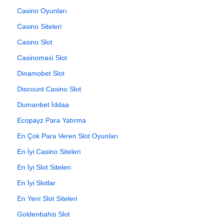
Casino Oyunları
Casino Siteleri
Casino Slot
Casinomaxi Slot
Dinamobet Slot
Discount Casino Slot
Dumanbet İddaa
Ecopayz Para Yatırma
En Çok Para Veren Slot Oyunları
En İyi Casino Siteleri
En İyi Slot Siteleri
En İyi Slotlar
En Yeni Slot Siteleri
Goldenbahis Slot