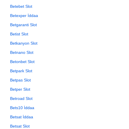
Betebet Slot
Betexper İddaa
Betgaranti Slot
Betist Slot
Betkanyon Slot
Betnano Slot
Betonbet Slot
Betpark Slot
Betpas Slot
Betper Slot
Betroad Slot
Bets10 İddaa
Betsat İddaa
Betsat Slot