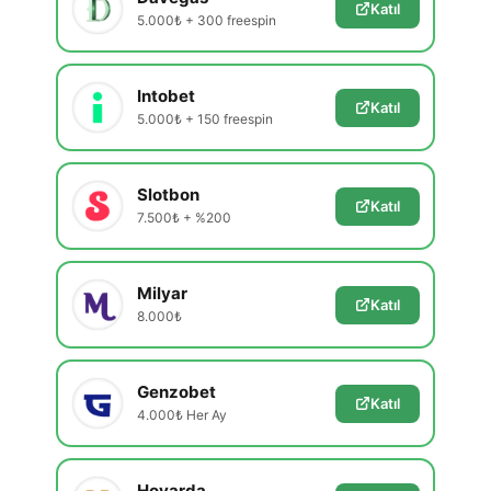
Katıl
5.000₺ + 300 freespin
Intobet
Katıl
5.000₺ + 150 freespin
Slotbon
Katıl
7.500₺ + %200
Milyar
Katıl
8.000₺
Genzobet
Katıl
4.000₺ Her Ay
Hovarda