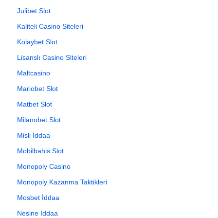
Julibet Slot
Kaliteli Casino Siteleri
Kolaybet Slot
Lisanslı Casino Siteleri
Maltcasino
Mariobet Slot
Matbet Slot
Milanobet Slot
Misli İddaa
Mobilbahis Slot
Monopoly Casino
Monopoly Kazanma Taktikleri
Mosbet İddaa
Nesine İddaa