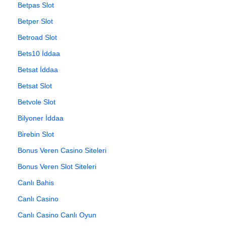
Betpas Slot
Betper Slot
Betroad Slot
Bets10 İddaa
Betsat İddaa
Betsat Slot
Betvole Slot
Bilyoner İddaa
Birebin Slot
Bonus Veren Casino Siteleri
Bonus Veren Slot Siteleri
Canlı Bahis
Canlı Casino
Canlı Casino Canlı Oyun