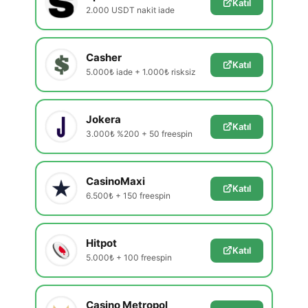
Katıl
2.000 USDT nakit iade
Casher
Katıl
5.000₺ iade + 1.000₺ risksiz
Jokera
Katıl
3.000₺ %200 + 50 freespin
CasinoMaxi
Katıl
6.500₺ + 150 freespin
Hitpot
Katıl
5.000₺ + 100 freespin
Casino Metropol