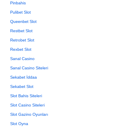
Pinbahis
Pulibet Slot
Queenbet Slot
Restbet Slot
Retrobet Slot
Rexbet Slot
Sanal Casino
Sanal Casino Siteleri
Sekabet İddaa
Sekabet Slot
Slot Bahis Siteleri
Slot Casino Siteleri
Slot Gazino Oyunları
Slot Oyna