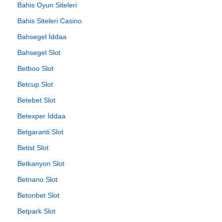
Bahis Oyun Siteleri
Bahis Siteleri Casino
Bahsegel İddaa
Bahsegel Slot
Betboo Slot
Betcup Slot
Betebet Slot
Betexper İddaa
Betgaranti Slot
Betist Slot
Betkanyon Slot
Betnano Slot
Betonbet Slot
Betpark Slot