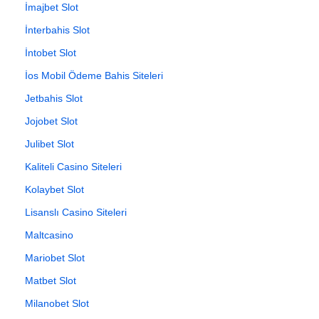
İmajbet Slot
İnterbahis Slot
İntobet Slot
İos Mobil Ödeme Bahis Siteleri
Jetbahis Slot
Jojobet Slot
Julibet Slot
Kaliteli Casino Siteleri
Kolaybet Slot
Lisanslı Casino Siteleri
Maltcasino
Mariobet Slot
Matbet Slot
Milanobet Slot