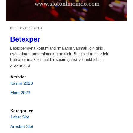
BETEXPER İDDAA
Betexper
Betexper oyna konumlandırmalarını yapmak için giriş
aşamalarını tamamlamak gereklidir. Bu gibi durumlar için
Betexper markası, net bir seçim şansı vermektedir.…
2 Kasım 2023
Arşivler
Kasım 2023
Ekim 2023
Kategoriler
1xbet Slot
Aresbet Slot