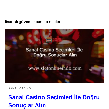
lisanslı güvenilir casino siteleri
SANAL CASINO
Sanal Casino Seçimleri İle Doğru
Sonuçlar Alın