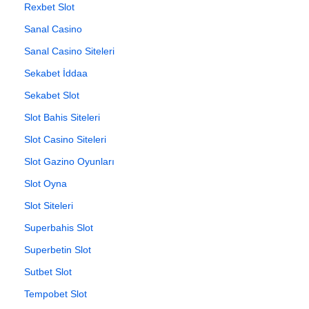
Rexbet Slot
Sanal Casino
Sanal Casino Siteleri
Sekabet İddaa
Sekabet Slot
Slot Bahis Siteleri
Slot Casino Siteleri
Slot Gazino Oyunları
Slot Oyna
Slot Siteleri
Superbahis Slot
Superbetin Slot
Sutbet Slot
Tempobet Slot