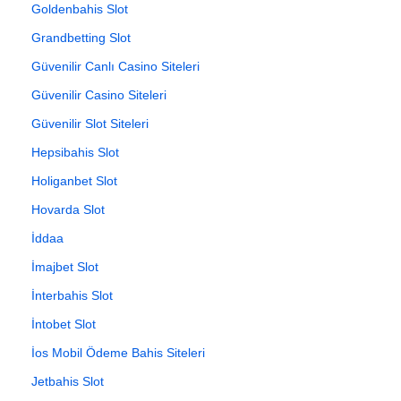
Goldenbahis Slot
Grandbetting Slot
Güvenilir Canlı Casino Siteleri
Güvenilir Casino Siteleri
Güvenilir Slot Siteleri
Hepsibahis Slot
Holiganbet Slot
Hovarda Slot
İddaa
İmajbet Slot
İnterbahis Slot
İntobet Slot
İos Mobil Ödeme Bahis Siteleri
Jetbahis Slot