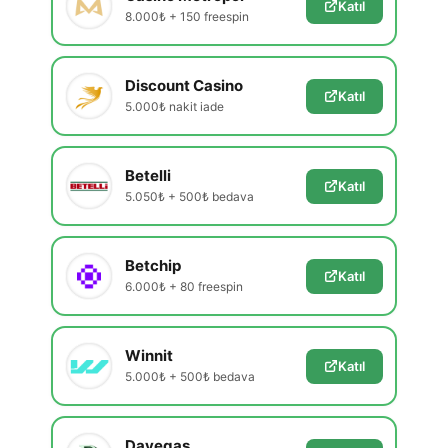
Katıl
8.000₺ + 150 freespin
Discount Casino
Katıl
5.000₺ nakit iade
Betelli
Katıl
5.050₺ + 500₺ bedava
Betchip
Katıl
6.000₺ + 80 freespin
Winnit
Katıl
5.000₺ + 500₺ bedava
Davegas