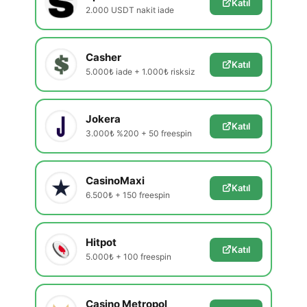
Katıl
2.000 USDT nakit iade
Casher
Katıl
5.000₺ iade + 1.000₺ risksiz
Jokera
Katıl
3.000₺ %200 + 50 freespin
CasinoMaxi
Katıl
6.500₺ + 150 freespin
Hitpot
Katıl
5.000₺ + 100 freespin
Casino Metropol