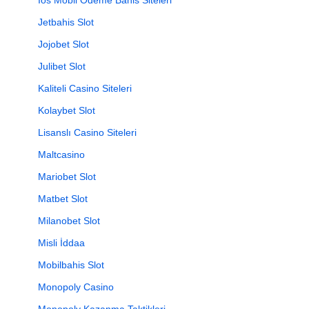
İos Mobil Ödeme Bahis Siteleri
Jetbahis Slot
Jojobet Slot
Julibet Slot
Kaliteli Casino Siteleri
Kolaybet Slot
Lisanslı Casino Siteleri
Maltcasino
Mariobet Slot
Matbet Slot
Milanobet Slot
Misli İddaa
Mobilbahis Slot
Monopoly Casino