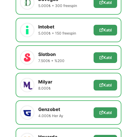
Katıl
5.000₺ + 300 freespin
Intobet
Katıl
5.000₺ + 150 freespin
Slotbon
Katıl
7.500₺ + %200
Milyar
Katıl
8.000₺
Genzobet
Katıl
4.000₺ Her Ay
Hovarda