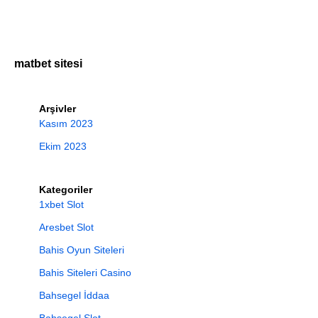
matbet sitesi
Arşivler
Kasım 2023
Ekim 2023
Kategoriler
1xbet Slot
Aresbet Slot
Bahis Oyun Siteleri
Bahis Siteleri Casino
Bahsegel İddaa