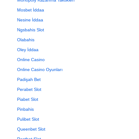
Monopoly Kazanma Taktikleri
Mosbet İddaa
Nesine İddaa
Ngsbahis Slot
Olabahis
Oley İddaa
Online Casino
Online Casino Oyunları
Padişah Bet
Perabet Slot
Piabet Slot
Pinbahis
Pulibet Slot
Queenbet Slot