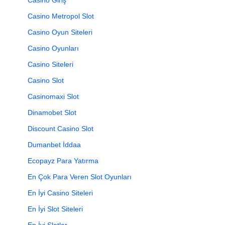
Casino Giriş
Casino Metropol Slot
Casino Oyun Siteleri
Casino Oyunları
Casino Siteleri
Casino Slot
Casinomaxi Slot
Dinamobet Slot
Discount Casino Slot
Dumanbet İddaa
Ecopayz Para Yatırma
En Çok Para Veren Slot Oyunları
En İyi Casino Siteleri
En İyi Slot Siteleri