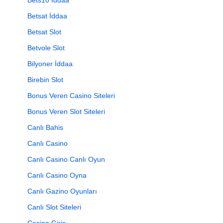
Bets10 İddaa
Betsat İddaa
Betsat Slot
Betvole Slot
Bilyoner İddaa
Birebin Slot
Bonus Veren Casino Siteleri
Bonus Veren Slot Siteleri
Canlı Bahis
Canlı Casino
Canlı Casino Canlı Oyun
Canlı Casino Oyna
Canlı Gazino Oyunları
Canlı Slot Siteleri