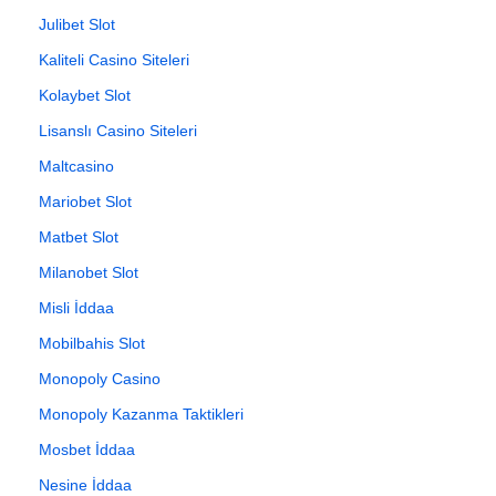
Julibet Slot
Kaliteli Casino Siteleri
Kolaybet Slot
Lisanslı Casino Siteleri
Maltcasino
Mariobet Slot
Matbet Slot
Milanobet Slot
Misli İddaa
Mobilbahis Slot
Monopoly Casino
Monopoly Kazanma Taktikleri
Mosbet İddaa
Nesine İddaa