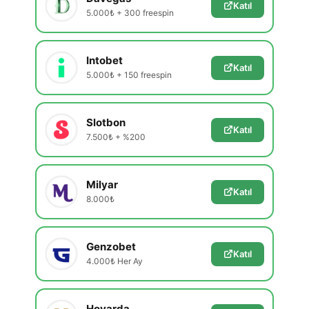
Katıl
5.000₺ + 300 freespin
Intobet
Katıl
5.000₺ + 150 freespin
Slotbon
Katıl
7.500₺ + %200
Milyar
Katıl
8.000₺
Genzobet
Katıl
4.000₺ Her Ay
Hovarda