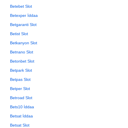
Betebet Slot
Betexper İddaa
Betgaranti Slot
Betist Slot
Betkanyon Slot
Betnano Slot
Betonbet Slot
Betpark Slot
Betpas Slot
Betper Slot
Betroad Slot
Bets10 İddaa
Betsat İddaa
Betsat Slot