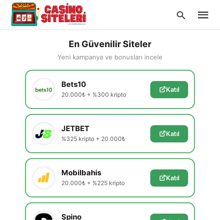
En Güvenilir Siteler
Yeni kampanya ve bonusları incele
Type
Bets10
your
Katıl
searc
20.000₺ + %300 kripto
query
and
hit
enter:
JETBET
Katıl
%325 kripto + 20.000₺
Mobilbahis
Katıl
20.000₺ + %225 kripto
Spino