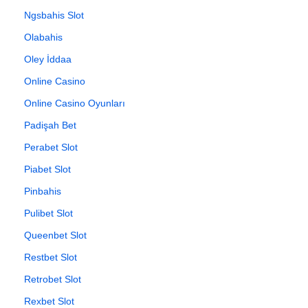
Ngsbahis Slot
Olabahis
Oley İddaa
Online Casino
Online Casino Oyunları
Padişah Bet
Perabet Slot
Piabet Slot
Pinbahis
Pulibet Slot
Queenbet Slot
Restbet Slot
Retrobet Slot
Rexbet Slot