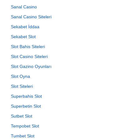
Sanal Casino
Sanal Casino Siteleri
Sekabet İddaa
Sekabet Slot
Slot Bahis Siteleri
Slot Casino Siteleri
Slot Gazino Oyunları
Slot Oyna
Slot Siteleri
Superbahis Slot
Superbetin Slot
Sutbet Slot
Tempobet Slot
Tumbet Slot