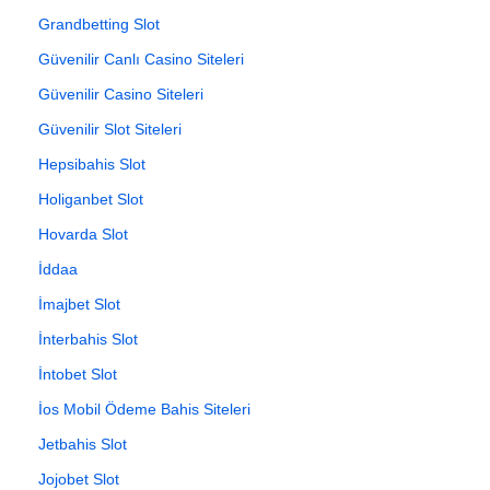
Grandbetting Slot
Güvenilir Canlı Casino Siteleri
Güvenilir Casino Siteleri
Güvenilir Slot Siteleri
Hepsibahis Slot
Holiganbet Slot
Hovarda Slot
İddaa
İmajbet Slot
İnterbahis Slot
İntobet Slot
İos Mobil Ödeme Bahis Siteleri
Jetbahis Slot
Jojobet Slot