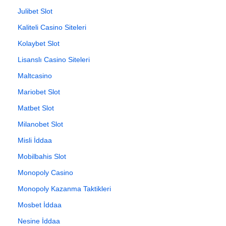
Julibet Slot
Kaliteli Casino Siteleri
Kolaybet Slot
Lisanslı Casino Siteleri
Maltcasino
Mariobet Slot
Matbet Slot
Milanobet Slot
Misli İddaa
Mobilbahis Slot
Monopoly Casino
Monopoly Kazanma Taktikleri
Mosbet İddaa
Nesine İddaa