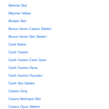
Betvole Slot
Bilyoner İddaa
Birebin Slot
Bonus Veren Casino Siteleri
Bonus Veren Slot Siteleri
Canlı Bahis
Canlı Casino
Canlı Casino Canlı Oyun
Canlı Casino Oyna
Canlı Gazino Oyunları
Canlı Slot Siteleri
Casino Giriş
Casino Metropol Slot
Casino Oyun Siteleri