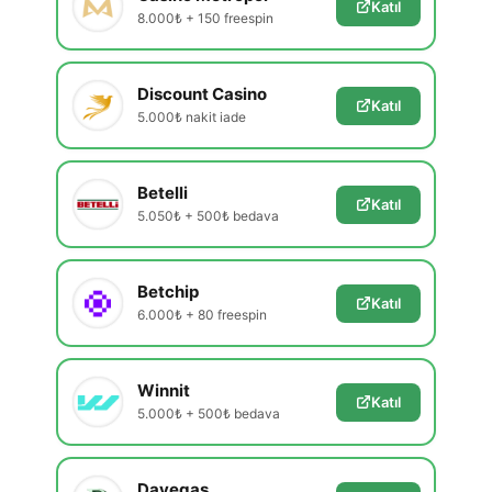
Katıl
8.000₺ + 150 freespin
Discount Casino
Katıl
5.000₺ nakit iade
Betelli
Katıl
5.050₺ + 500₺ bedava
Betchip
Katıl
6.000₺ + 80 freespin
Winnit
Katıl
5.000₺ + 500₺ bedava
Davegas