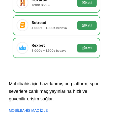
Katıl
%300 Bonus
Betroad
Katıl
4.000₺ + 1.000₺ bedava
Rexbet
Katıl
3.000₺ + 1.500₺ bedava
Mobilbahis için hazırlanmış bu platform, spor
severlere canlı maç yayınlarına hızlı ve
güvenilir erişim sağlar.
MOBİLBAHİS MAÇ İZLE