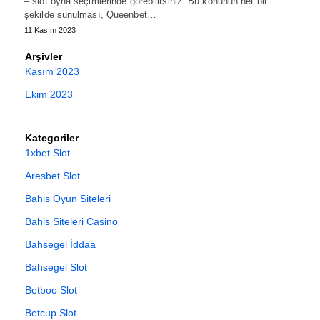
– slot oyna seçimlerinde görebilirsiniz. Bu konunun net bir
şekilde sunulması, Queenbet…
11 Kasım 2023
Arşivler
Kasım 2023
Ekim 2023
Kategoriler
1xbet Slot
Aresbet Slot
Bahis Oyun Siteleri
Bahis Siteleri Casino
Bahsegel İddaa
Bahsegel Slot
Betboo Slot
Betcup Slot