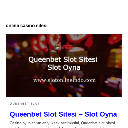
online casino sitesi
QUEENBET SLOT
Queenbet Slot Sitesi – Slot Oyna
Casino oyunlarının en yüksek seçimlerini, Queenbet slot sitesi