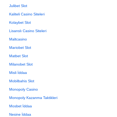
Julibet Slot
Kaliteli Casino Siteleri
Kolaybet Slot
Lisanslı Casino Siteleri
Maltcasino
Mariobet Slot
Matbet Slot
Milanobet Slot
Misli İddaa
Mobilbahis Slot
Monopoly Casino
Monopoly Kazanma Taktikleri
Mosbet İddaa
Nesine İddaa