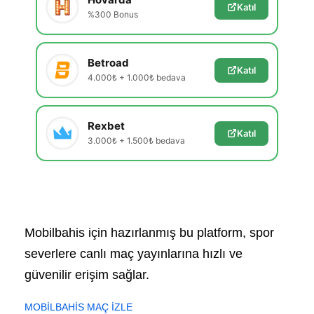
Katıl
%300 Bonus
Betroad
Katıl
4.000₺ + 1.000₺ bedava
Rexbet
Katıl
3.000₺ + 1.500₺ bedava
Mobilbahis için hazırlanmış bu platform, spor
severlere canlı maç yayınlarına hızlı ve
güvenilir erişim sağlar.
MOBİLBAHİS MAÇ İZLE