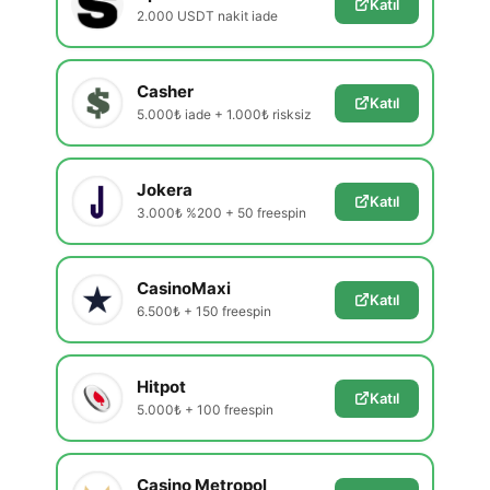
Katıl
2.000 USDT nakit iade
Casher
Katıl
5.000₺ iade + 1.000₺ risksiz
Jokera
Katıl
3.000₺ %200 + 50 freespin
CasinoMaxi
Katıl
6.500₺ + 150 freespin
Hitpot
Katıl
5.000₺ + 100 freespin
Casino Metropol