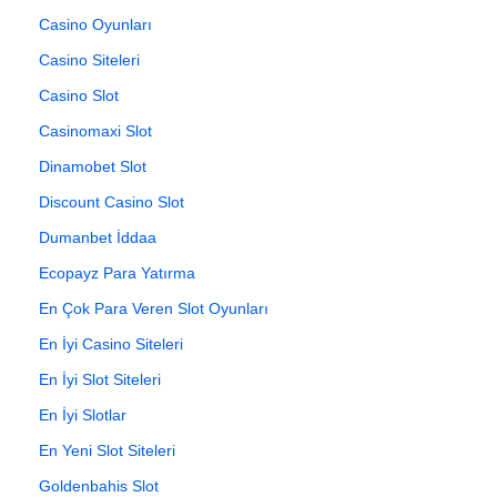
Casino Oyunları
Casino Siteleri
Casino Slot
Casinomaxi Slot
Dinamobet Slot
Discount Casino Slot
Dumanbet İddaa
Ecopayz Para Yatırma
En Çok Para Veren Slot Oyunları
En İyi Casino Siteleri
En İyi Slot Siteleri
En İyi Slotlar
En Yeni Slot Siteleri
Goldenbahis Slot