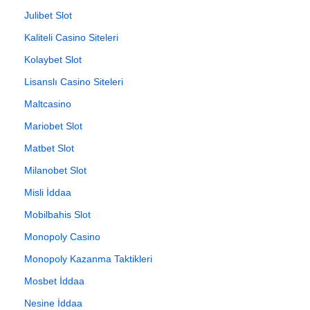
Julibet Slot
Kaliteli Casino Siteleri
Kolaybet Slot
Lisanslı Casino Siteleri
Maltcasino
Mariobet Slot
Matbet Slot
Milanobet Slot
Misli İddaa
Mobilbahis Slot
Monopoly Casino
Monopoly Kazanma Taktikleri
Mosbet İddaa
Nesine İddaa