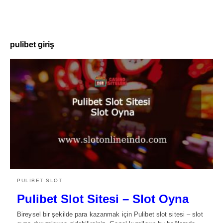
pulibet giriş
PULIBET SLOT
Pulibet Slot Sitesi – Slot Oyna
Bireysel bir şekilde para kazanmak için Pulibet slot sitesi – slot