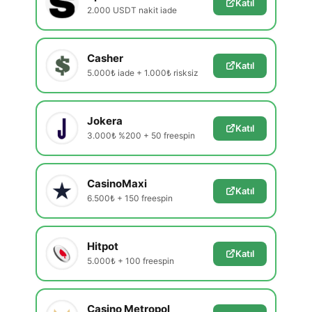
Katıl
2.000 USDT nakit iade
Casher
Katıl
5.000₺ iade + 1.000₺ risksiz
Jokera
Katıl
3.000₺ %200 + 50 freespin
CasinoMaxi
Katıl
6.500₺ + 150 freespin
Hitpot
Katıl
5.000₺ + 100 freespin
Casino Metropol