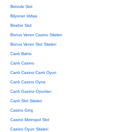
Betvole Slot
Bilyoner İddaa
Birebin Slot
Bonus Veren Casino Siteleri
Bonus Veren Slot Siteleri
Canlı Bahis
Canlı Casino
Canlı Casino Canlı Oyun
Canlı Casino Oyna
Canlı Gazino Oyunları
Canlı Slot Siteleri
Casino Giriş
Casino Metropol Slot
Casino Oyun Siteleri