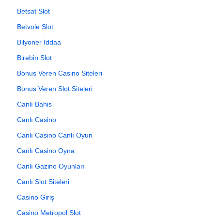
Betsat Slot
Betvole Slot
Bilyoner İddaa
Birebin Slot
Bonus Veren Casino Siteleri
Bonus Veren Slot Siteleri
Canlı Bahis
Canlı Casino
Canlı Casino Canlı Oyun
Canlı Casino Oyna
Canlı Gazino Oyunları
Canlı Slot Siteleri
Casino Giriş
Casino Metropol Slot