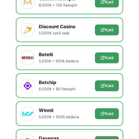
Katıl
8.000₺ + 150 freespin
Discount Casino
Katıl
5.000₺ nakit iade
Betelli
Katıl
5.050₺ + 500₺ bedava
Betchip
Katıl
6.000₺ + 80 freespin
Winnit
Katıl
5.000₺ + 500₺ bedava
Davegas