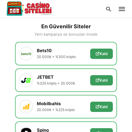
En Güvenilir Siteler
Yeni kampanya ve bonusları incele
Type
Bets10
your
Katıl
searc
20.000₺ + %300 kripto
query
and
hit
enter:
JETBET
Katıl
%325 kripto + 20.000₺
Mobilbahis
Katıl
20.000₺ + %225 kripto
Spino