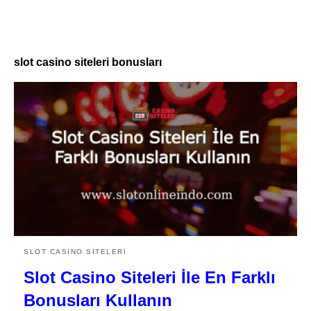
slot casino siteleri bonusları
SLOT CASINO SITELERI
Slot Casino Siteleri İle En Farklı
Bonusları Kullanın