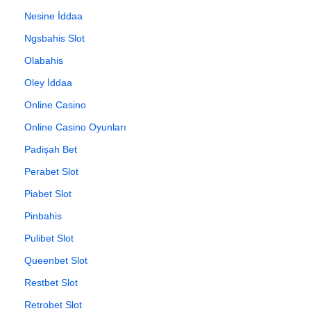
Nesine İddaa
Ngsbahis Slot
Olabahis
Oley İddaa
Online Casino
Online Casino Oyunları
Padişah Bet
Perabet Slot
Piabet Slot
Pinbahis
Pulibet Slot
Queenbet Slot
Restbet Slot
Retrobet Slot