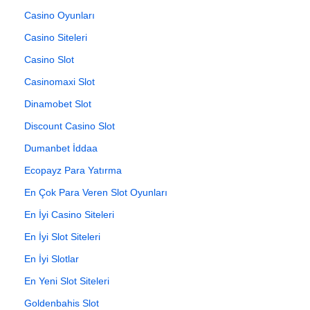
Casino Oyunları
Casino Siteleri
Casino Slot
Casinomaxi Slot
Dinamobet Slot
Discount Casino Slot
Dumanbet İddaa
Ecopayz Para Yatırma
En Çok Para Veren Slot Oyunları
En İyi Casino Siteleri
En İyi Slot Siteleri
En İyi Slotlar
En Yeni Slot Siteleri
Goldenbahis Slot