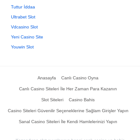
Tuttur İddaa
Ultrabet Slot
Vdcasino Slot
Yeni Casino Site
Youwin Slot
Anasayfa
Canlı Casino Oyna
Canlı Casino Siteleri İle Her Zaman Para Kazanın
Slot Siteleri
Casino Bahis
Casino Siteleri Güvenilir Seçeneklerine Sağlam Girişler Yapın
Sanal Casino Siteleri İle Kendi Hamlelerinizi Yapın