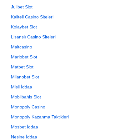
Julibet Slot
Kaliteli Casino Siteleri
Kolaybet Slot
Lisanslı Casino Siteleri
Maltcasino
Mariobet Slot
Matbet Slot
Milanobet Slot
Misli İddaa
Mobilbahis Slot
Monopoly Casino
Monopoly Kazanma Taktikleri
Mosbet İddaa
Nesine İddaa