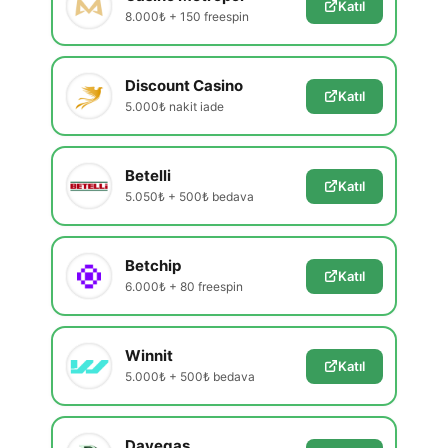
Katıl
8.000₺ + 150 freespin
Discount Casino
Katıl
5.000₺ nakit iade
Betelli
Katıl
5.050₺ + 500₺ bedava
Betchip
Katıl
6.000₺ + 80 freespin
Winnit
Katıl
5.000₺ + 500₺ bedava
Davegas