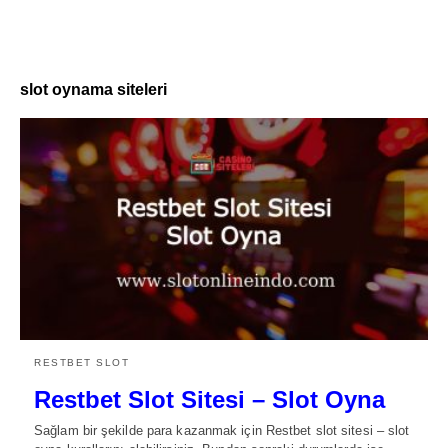
slot oynama siteleri
RESTBET SLOT
Restbet Slot Sitesi – Slot Oyna
Sağlam bir şekilde para kazanmak için Restbet slot sitesi – slot