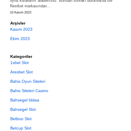
oyna kurallarını alabilirsiniz. Bundan sonraki durumlarda ise
Restbet markasından…
10 Kasım 2023
Arşivler
Kasım 2023
Ekim 2023
Kategoriler
1xbet Slot
Aresbet Slot
Bahis Oyun Siteleri
Bahis Siteleri Casino
Bahsegel İddaa
Bahsegel Slot
Betboo Slot
Betcup Slot