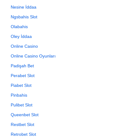
Nesine İddaa
Ngsbahis Slot
Olabahis
Oley İddaa
Online Casino
Online Casino Oyunları
Padişah Bet
Perabet Slot
Piabet Slot
Pinbahis
Pulibet Slot
Queenbet Slot
Restbet Slot
Retrobet Slot