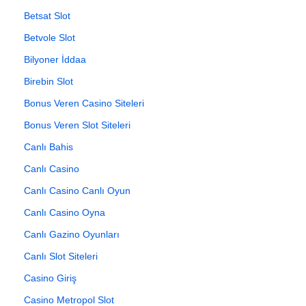
Betsat Slot
Betvole Slot
Bilyoner İddaa
Birebin Slot
Bonus Veren Casino Siteleri
Bonus Veren Slot Siteleri
Canlı Bahis
Canlı Casino
Canlı Casino Canlı Oyun
Canlı Casino Oyna
Canlı Gazino Oyunları
Canlı Slot Siteleri
Casino Giriş
Casino Metropol Slot