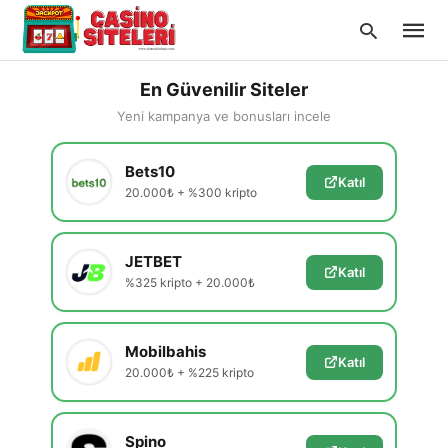
En Güvenilir Siteler
Yeni kampanya ve bonusları incele
Type
Bets10
your
Katıl
searc
20.000₺ + %300 kripto
query
and
hit
enter:
JETBET
Katıl
%325 kripto + 20.000₺
Mobilbahis
Katıl
20.000₺ + %225 kripto
Spino