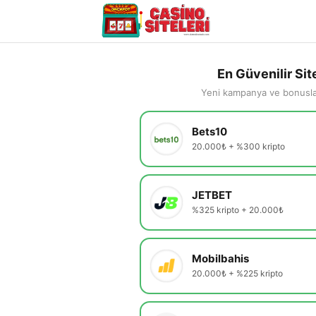
En Güvenilir Sit
Yeni kampanya ve bonuslar
Bets10
20.000₺ + %300 kripto
JETBET
%325 kripto + 20.000₺
Mobilbahis
20.000₺ + %225 kripto