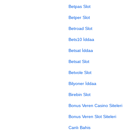
Betpas Slot
Betper Slot
Betroad Slot
Bets10 İddaa
Betsat İddaa
Betsat Slot
Betvole Slot
Bilyoner İddaa
Birebin Slot
Bonus Veren Casino Siteleri
Bonus Veren Slot Siteleri
Canlı Bahis