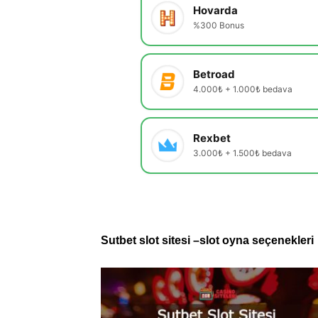
Hovarda
%300 Bonus
Betroad
4.000₺ + 1.000₺ bedava
Rexbet
3.000₺ + 1.500₺ bedava
Sutbet slot sitesi –slot oyna seçenekleri