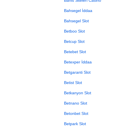
Bahis Siteleri Casino
Bahsegel İddaa
Bahsegel Slot
Betboo Slot
Betcup Slot
Betebet Slot
Betexper İddaa
Betgaranti Slot
Betist Slot
Betkanyon Slot
Betnano Slot
Betonbet Slot
Betpark Slot