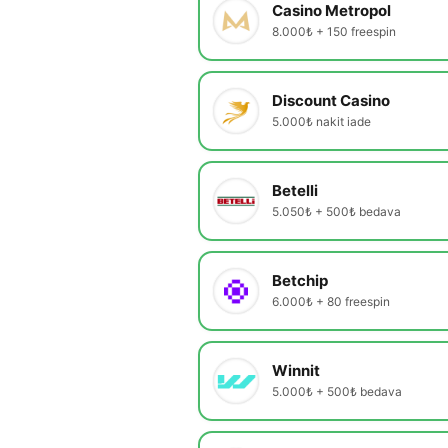
Casino Metropol
8.000₺ + 150 freespin
Discount Casino
5.000₺ nakit iade
Betelli
5.050₺ + 500₺ bedava
Betchip
6.000₺ + 80 freespin
Winnit
5.000₺ + 500₺ bedava