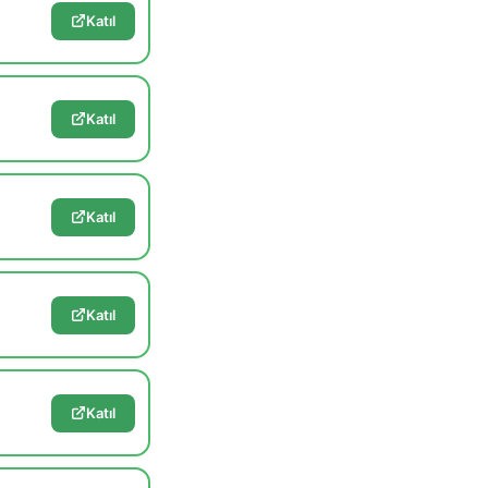
Katıl
Katıl
Katıl
Katıl
Katıl