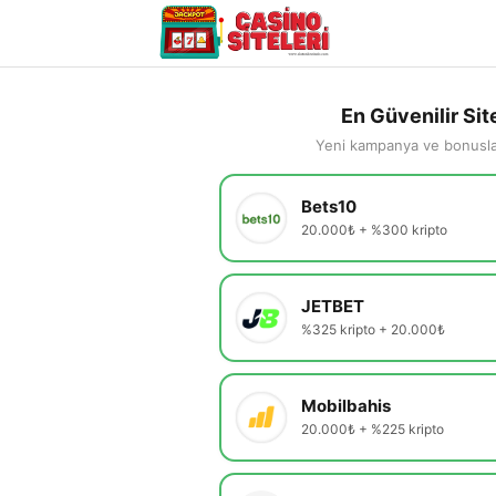
En Güvenilir Sit
Yeni kampanya ve bonuslar
Bets10
20.000₺ + %300 kripto
JETBET
%325 kripto + 20.000₺
Mobilbahis
20.000₺ + %225 kripto