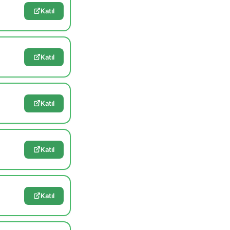
Katıl
Katıl
Katıl
Katıl
Katıl