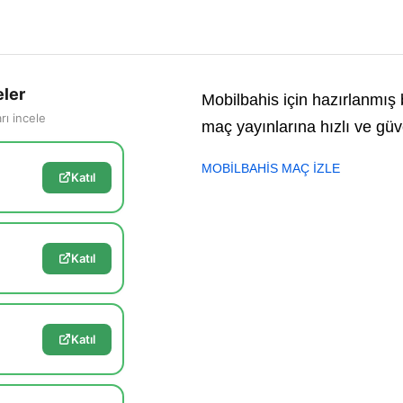
eler
Mobilbahis için hazırlanmış 
ı incele
maç yayınlarına hızlı ve güve
MOBİLBAHİS MAÇ İZLE
Katıl
Katıl
Katıl