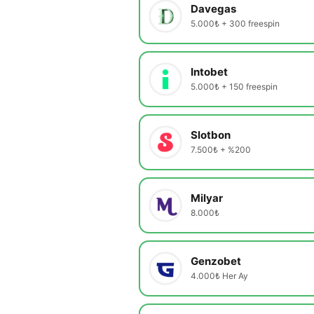
Davegas
5.000₺ + 300 freespin
Intobet
5.000₺ + 150 freespin
Slotbon
7.500₺ + %200
Milyar
8.000₺
Genzobet
4.000₺ Her Ay