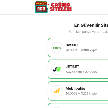
En Güvenilir Sit
Yeni kampanya ve bonuslar
Bets10
20.000₺ + %300 kripto
JETBET
%325 kripto + 20.000₺
Mobilbahis
20.000₺ + %225 kripto