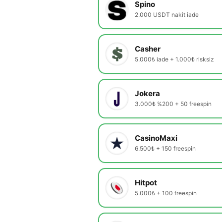
Spino
2.000 USDT nakit iade
Casher
5.000₺ iade + 1.000₺ risksiz
Jokera
3.000₺ %200 + 50 freespin
CasinoMaxi
6.500₺ + 150 freespin
Hitpot
5.000₺ + 100 freespin