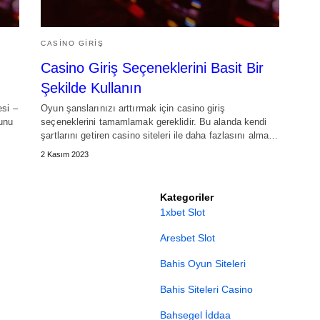
CASINO GIRIŞ
Casino Giriş Seçeneklerini Basit Bir
Şekilde Kullanın
esi –
Oyun şanslarınızı arttırmak için casino giriş
yunu
seçeneklerini tamamlamak gereklidir. Bu alanda kendi
şartlarını getiren casino siteleri ile daha fazlasını alma…
2 Kasım 2023
Kategoriler
1xbet Slot
Aresbet Slot
Bahis Oyun Siteleri
Bahis Siteleri Casino
Bahsegel İddaa