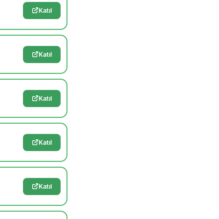
Katıl
Katıl
Katıl
Katıl
Katıl