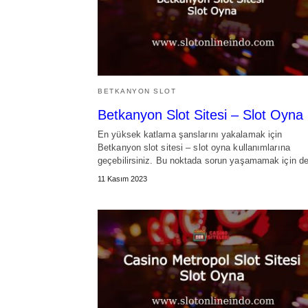
BETKANYON SLOT
Betkanyon Slot Sitesi – Slot Oyna
En yüksek katlama şanslarını yakalamak için
Betkanyon slot sitesi – slot oyna kullanımlarına
geçebilirsiniz. Bu noktada sorun yaşamamak için 
11 Kasım 2023