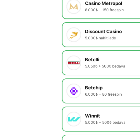
Casino Metropol
8.000₺ + 150 freespin
Discount Casino
5.000₺ nakit iade
Betelli
5.050₺ + 500₺ bedava
Betchip
6.000₺ + 80 freespin
Winnit
5.000₺ + 500₺ bedava