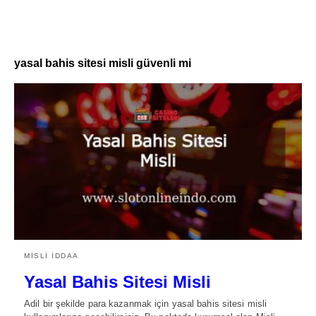
yasal bahis sitesi misli güvenli mi
MISLI İDDAA
Yasal Bahis Sitesi Misli
Adil bir şekilde para kazanmak için yasal bahis sitesi misli