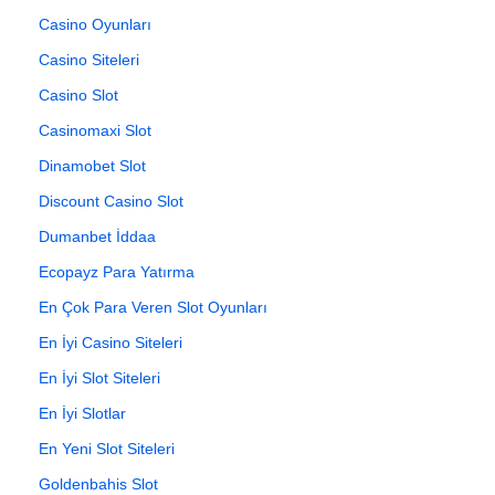
Casino Oyunları
Casino Siteleri
Casino Slot
Casinomaxi Slot
Dinamobet Slot
Discount Casino Slot
Dumanbet İddaa
Ecopayz Para Yatırma
En Çok Para Veren Slot Oyunları
En İyi Casino Siteleri
En İyi Slot Siteleri
En İyi Slotlar
En Yeni Slot Siteleri
Goldenbahis Slot