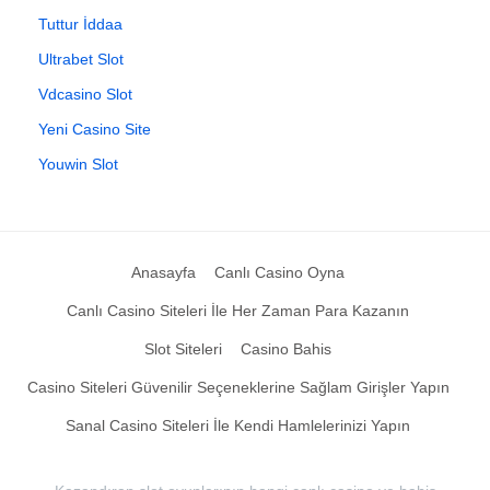
Tuttur İddaa
Ultrabet Slot
Vdcasino Slot
Yeni Casino Site
Youwin Slot
Anasayfa
Canlı Casino Oyna
Canlı Casino Siteleri İle Her Zaman Para Kazanın
Slot Siteleri
Casino Bahis
Casino Siteleri Güvenilir Seçeneklerine Sağlam Girişler Yapın
Sanal Casino Siteleri İle Kendi Hamlelerinizi Yapın