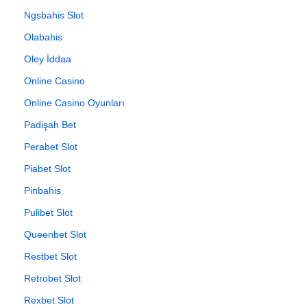
Ngsbahis Slot
Olabahis
Oley İddaa
Online Casino
Online Casino Oyunları
Padişah Bet
Perabet Slot
Piabet Slot
Pinbahis
Pulibet Slot
Queenbet Slot
Restbet Slot
Retrobet Slot
Rexbet Slot