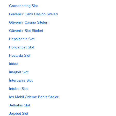
Grandbetting Slot
Güvenilir Canlı Casino Siteleri
Güvenilir Casino Siteleri
Güvenilir Slot Siteleri
Hepsibahis Slot
Holiganbet Slot
Hovarda Slot
İddaa
İmajbet Slot
İnterbahis Slot
İntobet Slot
İos Mobil Ödeme Bahis Siteleri
Jetbahis Slot
Jojobet Slot