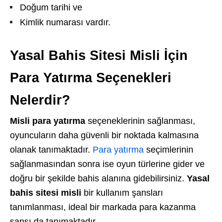
Doğum tarihi ve
Kimlik numarası vardır.
Yasal Bahis Sitesi Misli İçin
Para Yatırma Seçenekleri
Nelerdir?
Misli para yatırma
seçeneklerinin sağlanması,
oyuncuların daha güvenli bir noktada kalmasına
olanak tanımaktadır.
Para yatırma
seçimlerinin
sağlanmasından sonra ise oyun türlerine gider ve
doğru bir şekilde bahis alanına gidebilirsiniz.
Yasal
bahis sitesi misli
bir kullanım şansları
tanımlanması, ideal bir markada para kazanma
şansı da tanımaktadır.