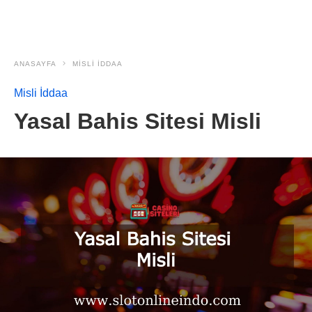
ANASAYFA
MISLI İDDAA
Misli İddaa
Yasal Bahis Sitesi Misli