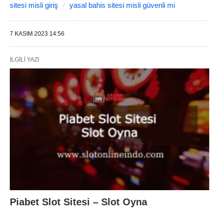
sitesi misli giriş
yasal bahis sitesi misli güvenli mi
7 KASIM 2023 14:56
İLGILI YAZI
Piabet Slot Sitesi – Slot Oyna