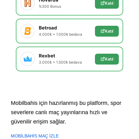
Katıl
%300 Bonus
Betroad
Katıl
4.000₺ + 1.000₺ bedava
Rexbet
Katıl
3.000₺ + 1.500₺ bedava
Mobilbahis için hazırlanmış bu platform, spor
severlere canlı maç yayınlarına hızlı ve
güvenilir erişim sağlar.
MOBİLBAHİS MAÇ İZLE