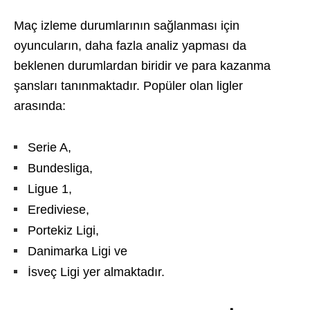
Maç izleme durumlarının sağlanması için
oyuncuların, daha fazla analiz yapması da
beklenen durumlardan biridir ve para kazanma
şansları tanınmaktadır. Popüler olan ligler
arasında:
Serie A,
Bundesliga,
Ligue 1,
Erediviese,
Portekiz Ligi,
Danimarka Ligi ve
İsveç Ligi yer almaktadır.