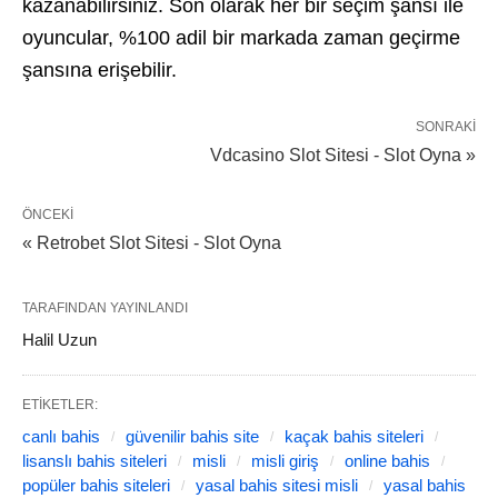
kazanabilirsiniz. Son olarak her bir seçim şansı ile
oyuncular, %100 adil bir markada zaman geçirme
şansına erişebilir.
SONRAKI
Vdcasino Slot Sitesi - Slot Oyna »
ÖNCEKI
« Retrobet Slot Sitesi - Slot Oyna
TARAFINDAN YAYINLANDI
Halil Uzun
ETIKETLER:
canlı bahis
güvenilir bahis site
kaçak bahis siteleri
lisanslı bahis siteleri
misli
misli giriş
online bahis
popüler bahis siteleri
yasal bahis sitesi misli
yasal bahis