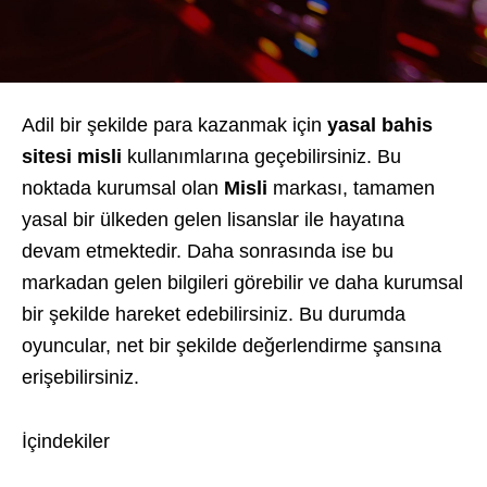
Adil bir şekilde para kazanmak için
yasal bahis
sitesi misli
kullanımlarına geçebilirsiniz. Bu
noktada kurumsal olan
Misli
markası, tamamen
yasal bir ülkeden gelen lisanslar ile hayatına
devam etmektedir. Daha sonrasında ise bu
markadan gelen bilgileri görebilir ve daha kurumsal
bir şekilde hareket edebilirsiniz. Bu durumda
oyuncular, net bir şekilde değerlendirme şansına
erişebilirsiniz.
İçindekiler